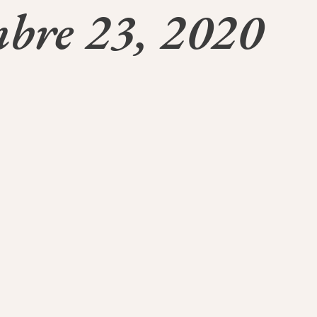
mbre 23, 2020