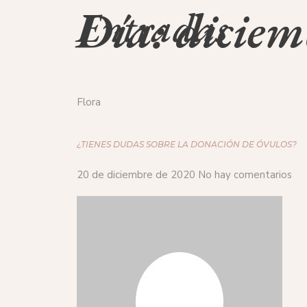
Día: diciem
Entradas
Flora
¿TIENES DUDAS SOBRE LA DONACIÓN DE ÓVULOS?
20 de diciembre de 2020
No hay comentarios