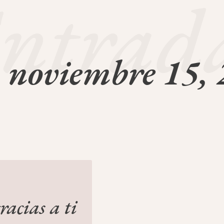
ntrad
 noviembre 15,
racias a ti