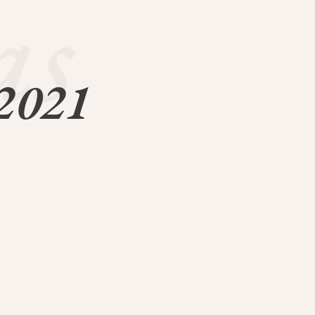
as
 2021