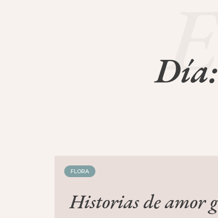
E
Día:
FLORA
Historias de amor g