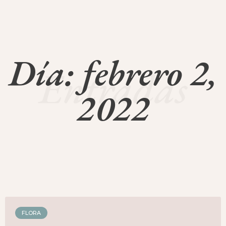
Día: febrero 2,
Entradas
2022
FLORA