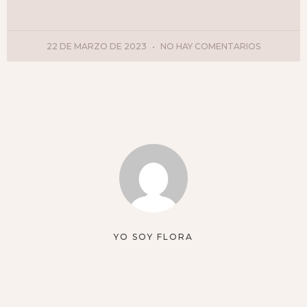
22 DE MARZO DE 2023
NO HAY COMENTARIOS
YO SOY FLORA