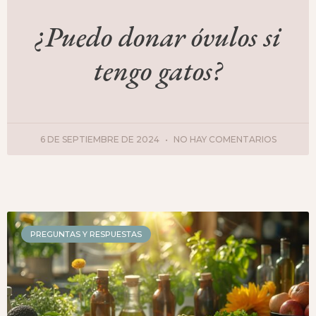
¿Puedo donar óvulos si
tengo gatos?
6 DE SEPTIEMBRE DE 2024
NO HAY COMENTARIOS
PREGUNTAS Y RESPUESTAS