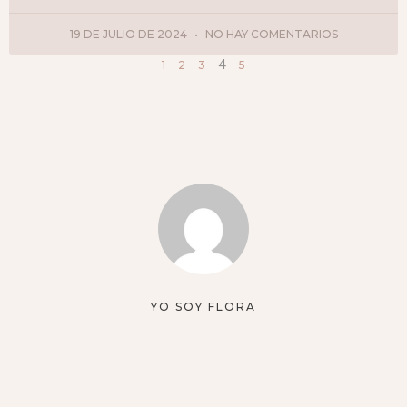
19 DE JULIO DE 2024
NO HAY COMENTARIOS
4
1
2
3
5
YO SOY FLORA