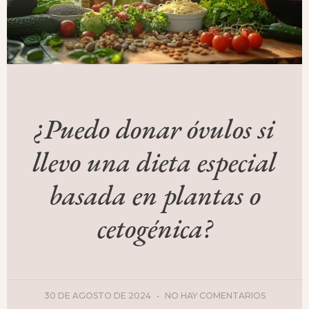
¿Puedo donar óvulos si
llevo una dieta especial
basada en plantas o
cetogénica?
30 DE AGOSTO DE 2024
NO HAY COMENTARIOS