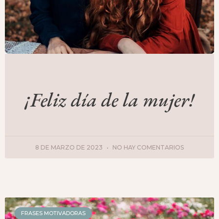
¡Feliz día de la mujer!
8 DE MARZO DE 2023
NO HAY COMENTARIOS
FRASES MOTIVADORAS