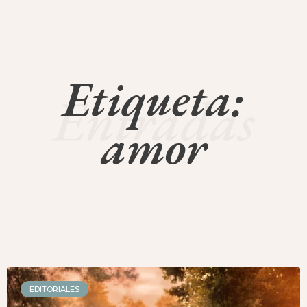
Etiqueta:
Entradas
amor
EDITORIALES