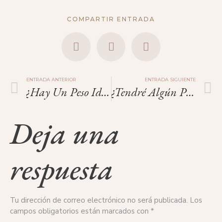
COMPARTIR ENTRADA
ENTRADA ANTERIOR
ENTRADA SIGUIENTE
¿Hay Un Peso Ideal Para Donar Óvulos?
¿Tendré Algún Problema De Fertilidad Cuando Quiera Tener Hijos, Por Haber Sido Donante De Óvulos?
Deja una
respuesta
Tu dirección de correo electrónico no será publicada.
Los
campos obligatorios están marcados con
*