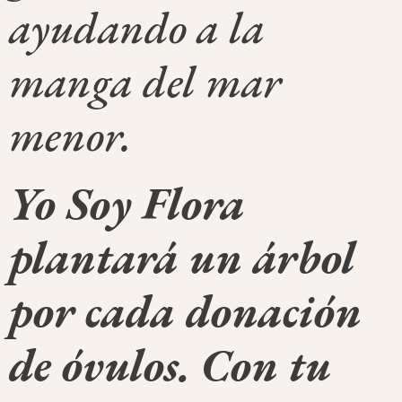
ayudando a la
manga del mar
menor.
Yo Soy Flora
plantará un árbol
por cada donación
de óvulos. Con tu