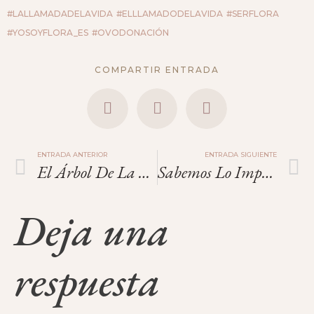
#LALLAMADADELAVIDA
#ELLLAMADODELAVIDA
#SERFLORA
#YOSOYFLORA_ES
#OVODONACIÓN
COMPARTIR ENTRADA
ENTRADA ANTERIOR
ENTRADA SIGUIENTE
El Árbol De La Vida
Sabemos Lo Importante.
Deja una
respuesta