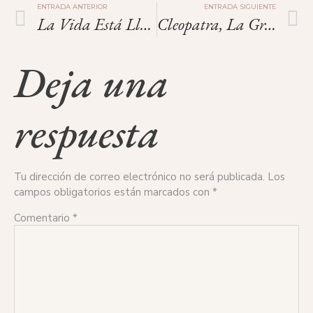
ENTRADA ANTERIOR
ENTRADA SIGUIENTE
La Vida Está Llena De Nuevos Comienzos
Cleopatra, La Gran Reina.
Deja una
respuesta
Tu dirección de correo electrónico no será publicada.
Los
campos obligatorios están marcados con
*
Comentario
*