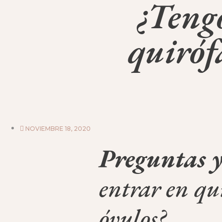
¿Teng
quiróf
NOVIEMBRE 18, 2020
Preguntas y
entrar en qu
óvulos?