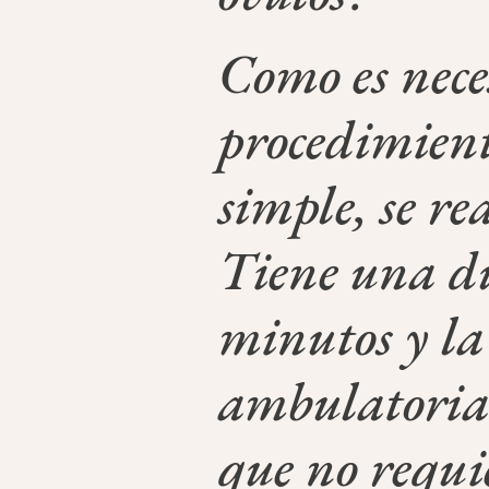
Como es neces
procedimien
simple, se r
Tiene una du
minutos y la
ambulatoria 
que no requi