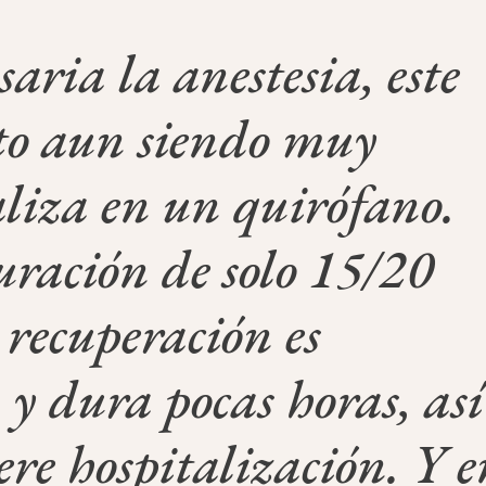
aria la anestesia, este
to aun siendo muy
ealiza en un quirófano.
ración de solo 15/20
 recuperación es
y dura pocas horas, así
ere hospitalización. Y e