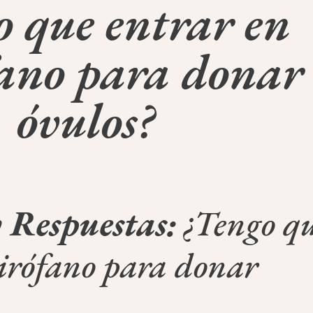
o que entrar en
ano para donar
óvulos?
 Respuestas:
¿Tengo q
irófano para donar