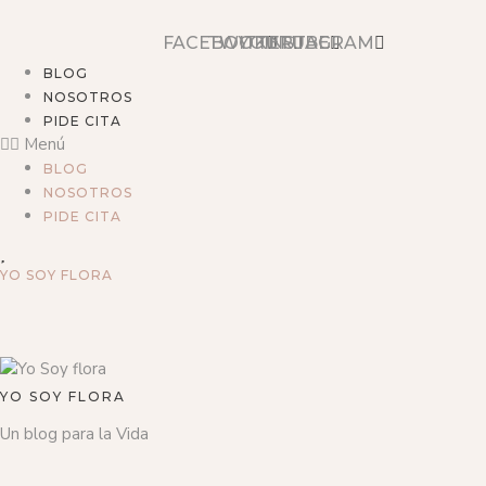
FACEBOOK
TWITTER
YOUTUBE
INSTAGRAM
BLOG
NOSOTROS
PIDE CITA
Menú
BLOG
NOSOTROS
PIDE CITA
YO SOY FLORA
YO SOY FLORA
Un blog para la Vida