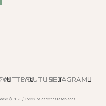
OK
TWITTER
YOUTUBE
INSTAGRAM
mane © 2020 / Todos los derechos reservados