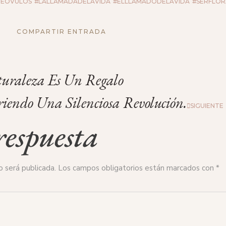
EÓVULOS
#LALLAMADADELAVIDA
#ELLLAMADODELAVIDA
#SERFLOR
COMPARTIR ENTRADA
uraleza Es Un Regalo
iendo Una Silenciosa Revolución.
SIGUIENTE
espuesta
o será publicada.
Los campos obligatorios están marcados con
*