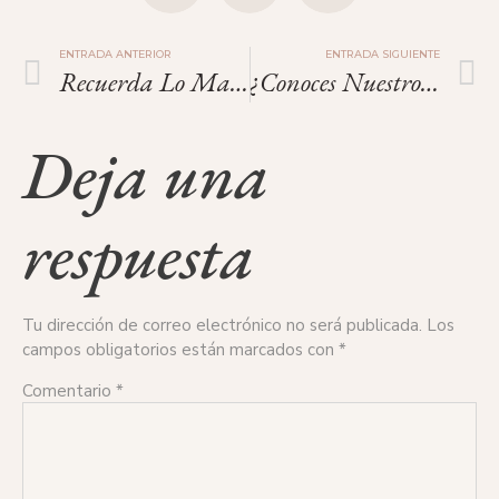
ENTRADA ANTERIOR
ENTRADA SIGUIENTE
Recuerda Lo Maravillosa Que Eres.
¿Conoces Nuestro Programa De Donación De Óvulos?
Deja una
respuesta
Tu dirección de correo electrónico no será publicada.
Los
campos obligatorios están marcados con
*
Comentario
*