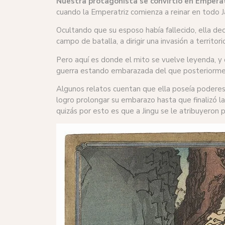
Nuestra protagonista se convirtió en Empera
cuando la Emperatriz comienza a reinar en todo J
Ocultando que su esposo había fallecido, ella dec
campo de batalla, a dirigir una invasión a territo
Pero aquí es donde el mito se vuelve leyenda, y d
guerra estando embarazada del que posteriorme
Algunos relatos cuentan que ella poseía poderes 
logro prolongar su embarazo hasta que finalizó la
quizás por esto es que a Jingu se le atribuyeron