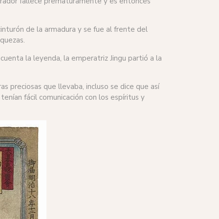
erador fallece prematuramente y es entonces
inturón de la armadura y se fue al frente del
iquezas.
uenta la leyenda, la emperatriz Jingu partió a la
s preciosas que llevaba, incluso se dice que así
enían fácil comunicación con los espíritus y