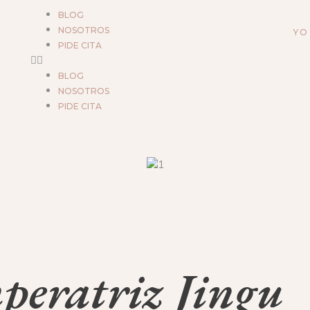
BLOG
NOSOTROS
YO
PIDE CITA
BLOG
NOSOTROS
PIDE CITA
peratriz Jingu