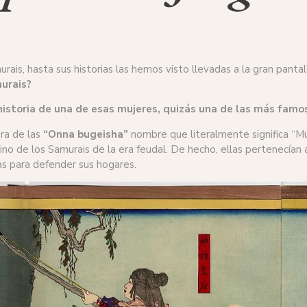
ais, hasta sus historias las hemos visto llevadas a la gran panta
murais?
istoria de una de esas mujeres, quizás una de las más famosa
era de las
“Onna bugeisha”
nombre que literalmente significa “M
ino de los Samurais de la era feudal. De hecho, ellas pertenecían
as para defender sus hogares.