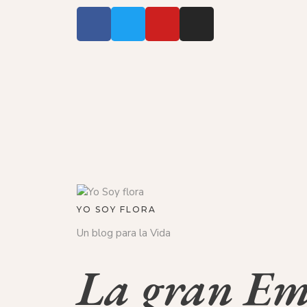
YO SOY FLORA
Un blog para la Vida
La gran Em