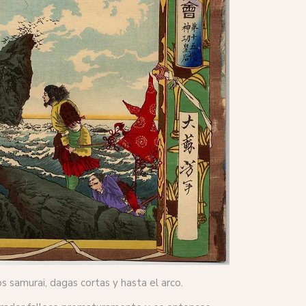
 samurai, dagas cortas y hasta el arco.