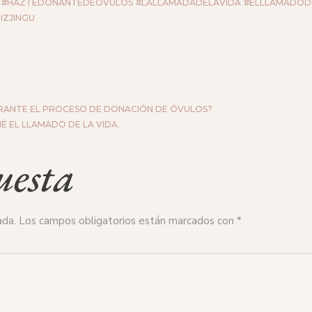
#HAZTEDONANTEDEÓVULOS
#LALLAMADADELAVIDA
#ELLLAMADOD
IZJINGU
URANTE EL PROCESO DE DONACIÓN DE ÓVULOS?
 EL LLAMADO DE LA VIDA.
uesta
ada.
Los campos obligatorios están marcados con
*