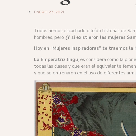
ENERO 23, 2021
Todos hemos escuchado o leído historias de Samur
hombres, pero
¿Y si existieron las mujeres Sa
Hoy en “Mujeres inspiradoras” te traemos la h
La Emperatriz Jingu
, es considera como la pion
todas las clases y que eran el equivalente femen
y que se entrenaron en el uso de diferentes arm