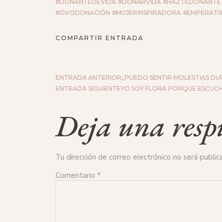
#DONANTEDEVIDA
#DONARVIDA
#HAZTEDONANTE
#OVODONACIÓN
#MUJERINSPIRADORA
#EMPERATR
COMPARTIR ENTRADA
ENTRADA ANTERIOR
¿PUEDO SENTIR MOLESTIAS D
ENTRADA SIGUIENTE
YO SOY FLORA PORQUE ESCUCHÉ
Deja una resp
Tu dirección de correo electrónico no será public
Comentario
*