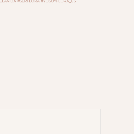
ELAVIDA
#SERFLORA
#YOSOYFLORA_ES