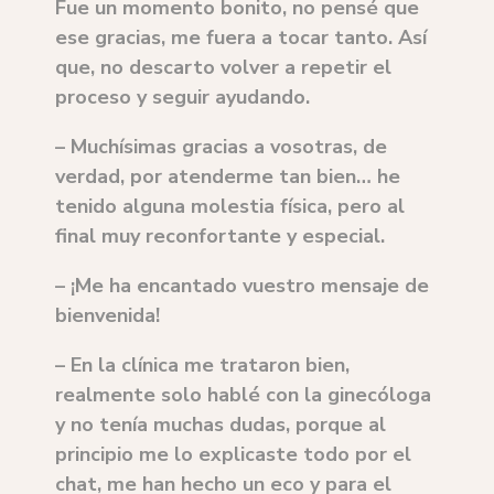
Fue un momento bonito, no pensé que
ese gracias, me fuera a tocar tanto. Así
que, no descarto volver a repetir el
proceso y seguir ayudando.
– Muchísimas gracias a vosotras, de
verdad, por atenderme tan bien… he
tenido alguna molestia física, pero al
final muy reconfortante y especial.
– ¡Me ha encantado vuestro mensaje de
bienvenida!
– En la clínica me trataron bien,
realmente solo hablé con la ginecóloga
y no tenía muchas dudas, porque al
principio me lo explicaste todo por el
chat, me han hecho un eco y para el