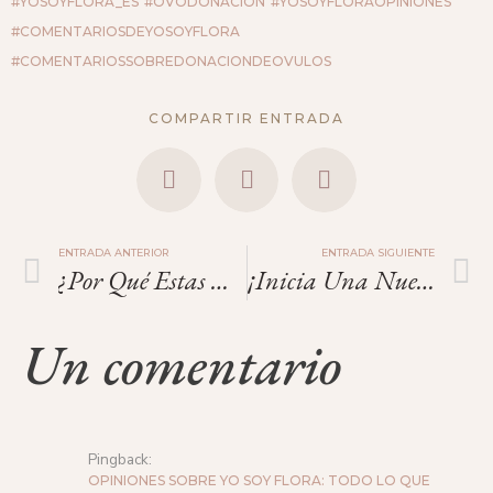
#YOSOYFLORA_ES
#OVODONACIÓN
#YOSOYFLORAOPINIONES
#COMENTARIOSDEYOSOYFLORA
#COMENTARIOSSOBREDONACIONDEOVULOS
COMPARTIR ENTRADA
ENTRADA ANTERIOR
ENTRADA SIGUIENTE
¿Por Qué Estas Agradecida?
¡Inicia Una Nueva Era!
Un comentario
Pingback:
OPINIONES SOBRE YO SOY FLORA: TODO LO QUE