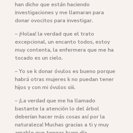
han dicho que están haciendo
investigaciones y me llamaran para
donar ovocitos para investigar.
– ¡Holaa! la verdad que el trato
excepcional, un encanto todos, estoy
muy contenta, la enfermera que me ha
tocado es un cielo.
– Yo se k donar óvulos es bueno porque
habrá otras mujeres k no puedan tener
hijos y con mi óvulos siii.
– ¡La verdad que me ha llamado
bastante la atención lo del árbol
deberían hacer más cosas así por la
naturaleza! Muchas gracias a ti y muy
amable que tengas buen día.