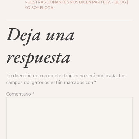
NUESTRAS DONANTES NOS DICEN PARTE IV. - BLOG |
YO SOY FLORA
Deja una
respuesta
Tu dirección de correo electrónico no será publicada.
Los
campos obligatorios están marcados con
*
Comentario
*