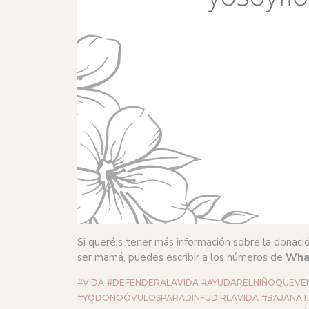
Si queréis tener más información sobre la donac
ser mamá, puedes escribir a los números de
Wha
#VIDA
#DEFENDERALAVIDA
#AYUDARELNIÑOQUEVE
#YODONOÓVULOSPARADINFUDIRLAVIDA
#BAJANAT