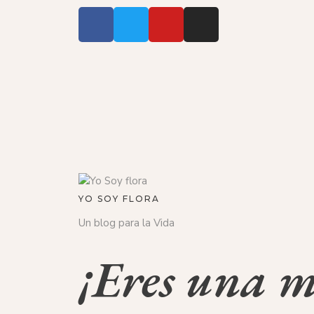
YO SOY FLORA
Un blog para la Vida
¡Eres una m