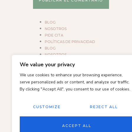
BLOG
NOSOTROS
PIDE CITA
POLÍTICAS DE PRIVACIDAD
BLOG
NOSOTROS
PIDE CITA
We value your privacy
POLÍTICAS DE PRIVACIDAD
We use cookies to enhance your browsing experience,
serve personalized ads or content, and analyze our traffic.
By clicking "Accept All", you consent to our use of cookies.
CUSTOMIZE
REJECT ALL
ACCEPT ALL