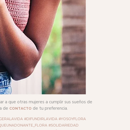
dar a que otras mujeres a cumplir sus sueños de
ma de
de tu preferencia.
CONTACTO
GERALAVIDA
#DIFUNDIRLAVIDA
#YOSOYFLORA
QUEUNADONANTE_FLORA
#SOLIDARIEDAD