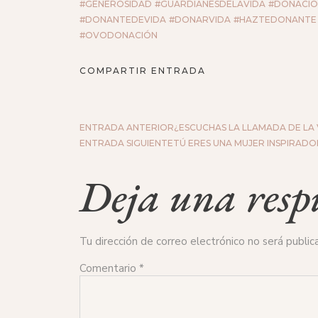
#GENEROSIDAD
#GUARDIANESDELAVIDA
#DONACI
#DONANTEDEVIDA
#DONARVIDA
#HAZTEDONANTE
#OVODONACIÓN
COMPARTIR ENTRADA
ENTRADA ANTERIOR
¿ESCUCHAS LA LLAMADA DE LA 
ENTRADA SIGUIENTE
TÚ ERES UNA MUJER INSPIRADO
Deja una resp
Tu dirección de correo electrónico no será public
Comentario
*