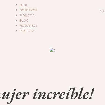
BLOG
NOSOTROS
YO
PIDE CITA
BLOG
NOSOTROS
PIDE CITA
ujer increíble!