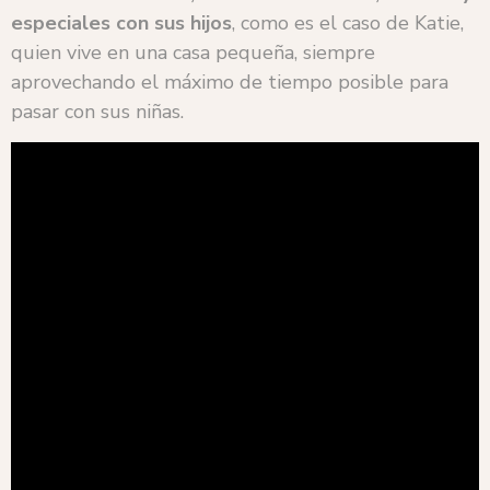
especiales con sus hijos
, como es el caso de Katie,
quien vive en una casa pequeña, siempre
aprovechando el máximo de tiempo posible para
pasar con sus niñas.