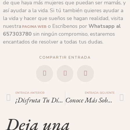
de que haya más mujeres que puedan ser mamás, y
así ayudar a la vida. Si tú también quieres ayudar a
la vida y hacer que sueños se hagan realidad, visita
nuestra
o Escríbenos por
Whatsapp al
PAGINA WEB
657303780
sin ningún compromiso, estaremos
encantados de resolver a todas tus dudas.
COMPARTIR ENTRADA
ENTRADA ANTERIOR
ENTRADA SIGUIENTE
¡Disfruta Tu Día, Disfruta De Cada Momento!
Conoce Más Sobre Cómo Ser Flora.
Deja una