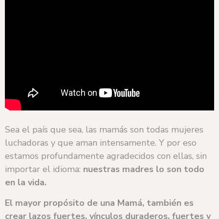
Sea el país que sea, las mamás son todas mujeres
luchadoras y que aman intensamente. Y por eso
estamos profundamente agradecidos con ellas, sin
importar el idioma:
nuestras madres lo son todo
en la vida.
El mayor propósito de una Mamá, también es
crear lazos fuertes, vínculos duraderos, fuertes y