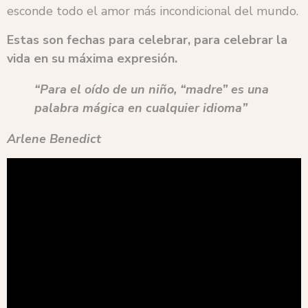
esconde todo el amor más incondicional del mundo.
Estas son fechas para celebrar, para celebrar la
vida en su máxima expresión.
“Para el oído de un niño, “madre” es una
palabra mágica en cualquier idioma”
Arlene Benedict