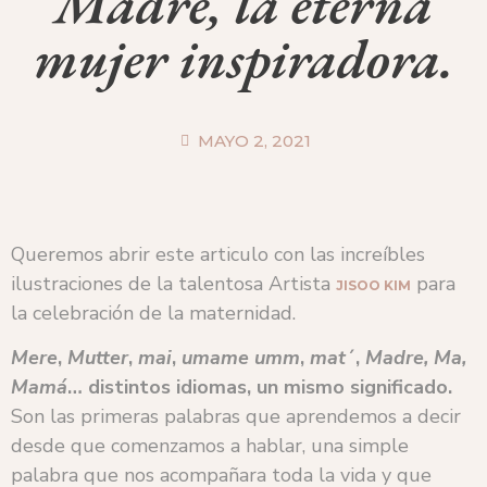
Madre, la eterna
mujer inspiradora.
MAYO 2, 2021
Queremos abrir este articulo con las increíbles
ilustraciones de la talentosa Artista
para
JISOO KIM
la celebración de la maternidad.
Mere
,
Mutter
,
mai
,
umame
umm
,
mat
´,
Madre, Ma,
Mamá
… distintos idiomas, un mismo significado.
Son las primeras palabras que aprendemos a decir
desde que comenzamos a hablar, una simple
palabra que nos acompañara toda la vida y que