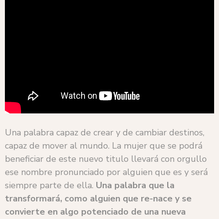
Una palabra capaz de crear y de cambiar destinos,
capaz de mover al mundo. La mujer que se podrá
beneficiar de este nuevo titulo llevará con orgullo
ese nombre pronunciado por alguien que es y será
siempre parte de ella.
Una palabra que la
transformará, como alguien que re-nace y se
convierte en algo potenciado de una nueva