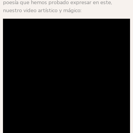
poesía que hemos probado expresar en este,
nuestro video artístico y mágico: