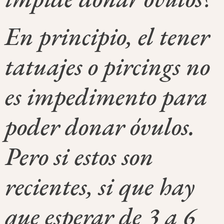
En principio, el tener
tatuajes o pircings no
es impedimento para
poder donar óvulos.
Pero si estos son
recientes, si que hay
que esperar de 3 a 6