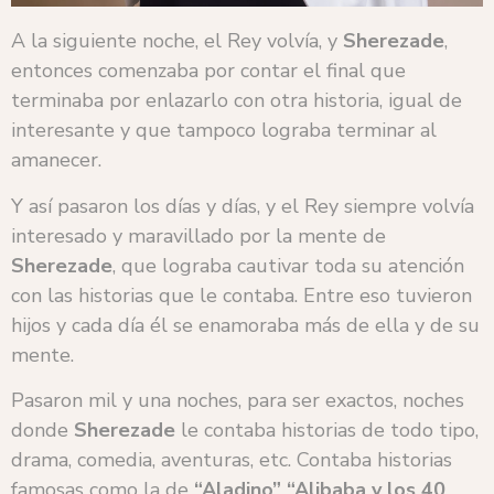
A la siguiente noche, el Rey volvía, y
Sherezade
,
entonces comenzaba por contar el final que
terminaba por enlazarlo con otra historia, igual de
interesante y que tampoco lograba terminar al
amanecer.
Y así pasaron los días y días, y el Rey siempre volvía
interesado y maravillado por la mente de
Sherezade
,
que lograba cautivar toda su atención
con las historias que le contaba. Entre eso tuvieron
hijos y cada día él se enamoraba más de ella y de su
mente.
Pasaron mil y una noches, para ser exactos, noches
donde
Sherezade
le contaba historias de todo tipo,
drama, comedia, aventuras, etc. Contaba historias
famosas como la de
“Aladino” “Alibaba y los 40