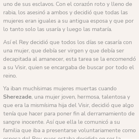
uno de sus esclavos. Con el corazón roto y lleno de
rabia, los asesinó a ambos y decidió que todas las
mujeres eran iguales a su antigua esposa y que por
lo tanto solo las usaría y luego las mataría.
Así el Rey decidió que todos los días se casaría con
una mujer, que debía ser virgen y que debía ser
decapitada al amanecer, esta tarea se la encomendó
a su Visir, quien se encargaba de buscar por todo el
reino.
Ya iban muchísimas mujeres muertas cuando
Sherezade
, una mujer joven, hermosa, talentosa y
que era la mismísima hija del Visir, decidió que algo
tenía que hacer para poner fin al derramamiento de
sangre inocente. Así que ella le comunicó a su
familia que iba a presentarse voluntariamente como
esposa del Rey, pues estaba decidida en ser la