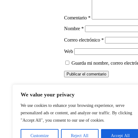
Comentario
*
Nombre
*
Correo electrónico
*
Web
Guarda mi nombre, correo electró
We value your privacy
BL
We use cookies to enhance your browsing experience, serve
personalized ads or content, and analyze our traffic. By clicking
"Accept All", you consent to our use of cookies.
Customize
Reject All
Accept All