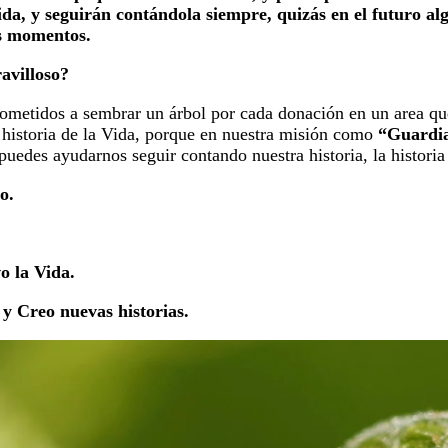
ida, y seguirán contándola siempre, quizás en el futuro al
s momentos.
avilloso?
etidos a sembrar un árbol por cada donación en un area que 
 historia de la Vida, porque en nuestra misión como
“Guardia
ú puedes ayudarnos seguir contando nuestra historia, la historia
o.
o la Vida.
y Creo nuevas historias.