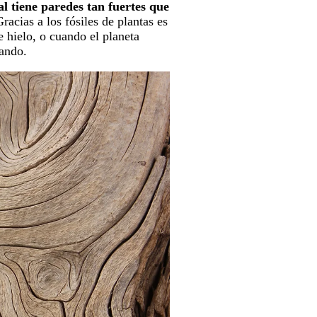
al tiene paredes tan fuertes que
racias a los fósiles de plantas es
 hielo, o cuando el planeta
nando.