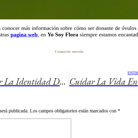
es conocer más información sobre cómo ser donante de óvulos
stras
pagina web
, en
Yo Soy Flora
siempre estamos encantado
Compartir entrada
ENTR
¿Puedo Conocer La Identidad De Quien Recibirá Mis Óvulos?
será publicada.
Los campos obligatorios están marcados con
*