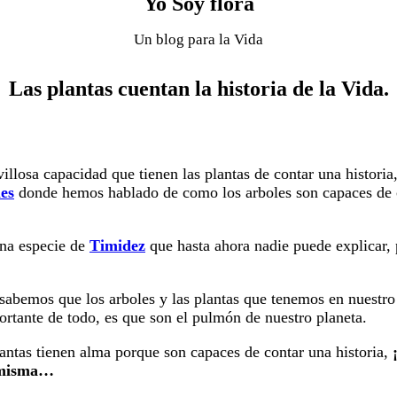
Yo Soy flora
Un blog para la Vida
Las plantas cuentan la historia de la Vida.
llosa capacidad que tienen las plantas de contar una historia
les
donde hemos hablado de como los arboles son capaces de 
una especie de
Timidez
que hasta ahora nadie puede explicar, 
sabemos que los arboles y las plantas que tenemos en nuestr
ortante de todo, es que son el pulmón de nuestro planeta.
lantas tienen alma porque son capaces de contar una historia,
a misma…