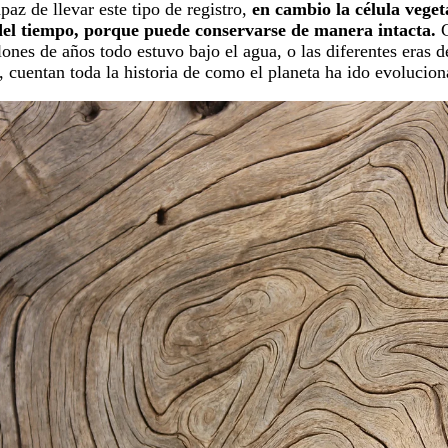
paz de llevar este tipo de registro,
en cambio la célula veget
 del tiempo, porque puede conservarse de manera intacta.
G
nes de años todo estuvo bajo el agua, o las diferentes eras de
, cuentan toda la historia de como el planeta ha ido evolucio