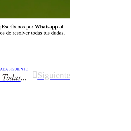
 ¡Escríbenos por
Whatsapp al
s de resolver todas tus dudas,
ADA SIGUIENTE
Siguiente
Cuidar La Vida En Todas Sus Formas.