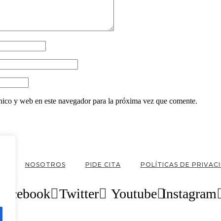
nico y web en este navegador para la próxima vez que comente.
OG
NOSOTROS
PIDE CITA
POLÍTICAS DE PRIVAC
Facebook
Twitter
Youtube
Instagram