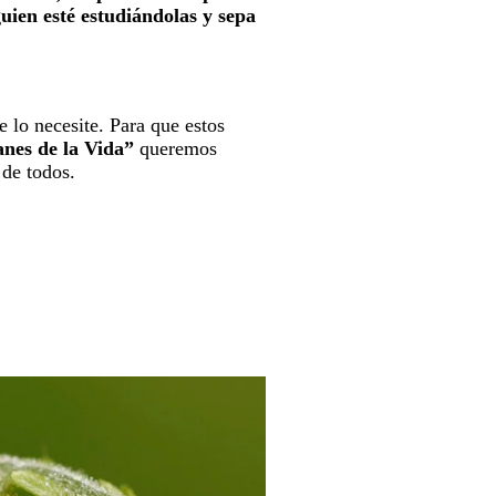
guien esté estudiándolas y sepa
lo necesite. Para que estos
nes de la Vida”
queremos
 de todos.