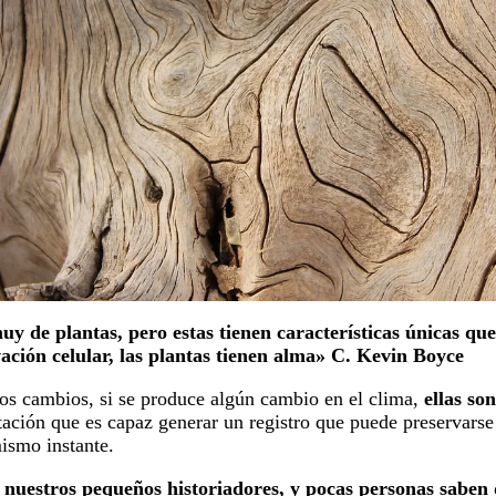
y de plantas, pero estas tienen características únicas que
ción celular, las plantas tienen alma» C. Kevin Boyce
los cambios, si se produce algún cambio en el clima,
ellas so
ptación que es capaz generar un registro que puede preservarse
ismo instante.
nuestros pequeños historiadores, y pocas personas saben d