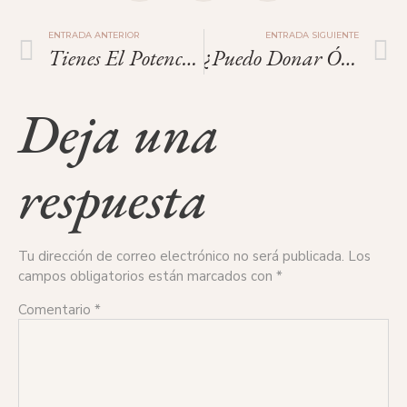
ENTRADA ANTERIOR
ENTRADA SIGUIENTE
Tienes El Potencial Para Lograr Tus Objetivos.
¿Puedo Donar Óvulos Si Sufro De Síndrome De Ovarios Poliquísticos?
Deja una
respuesta
Tu dirección de correo electrónico no será publicada.
Los
campos obligatorios están marcados con
*
Comentario
*