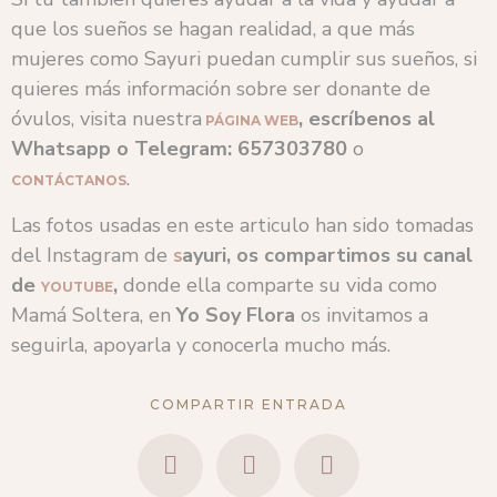
que los sueños se hagan realidad, a que más
mujeres como Sayuri puedan cumplir sus sueños, si
quieres más información sobre ser donante de
óvulos, visita nuestra
, escríbenos al
PÁGINA WEB
Whatsapp o Telegram: 657303780
o
.
CONTÁCTANOS
Las fotos usadas en este articulo han sido tomadas
del Instagram de
ayuri, os compartimos su canal
S
de
,
donde ella comparte su vida como
YOUTUBE
Mamá Soltera, en
Yo Soy Flora
os invitamos a
seguirla, apoyarla y conocerla mucho más.
COMPARTIR ENTRADA