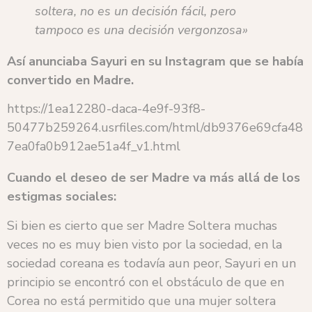
soltera, no es un decisión fácil, pero
tampoco es una decisión vergonzosa»
Así anunciaba Sayuri en su Instagram que se había
convertido en Madre.
https://1ea12280-daca-4e9f-93f8-
50477b259264.usrfiles.com/html/db9376e69cfa48
7ea0fa0b912ae51a4f_v1.html
Cuando el deseo de ser Madre va más allá de los
estigmas sociales:
Si bien es cierto que ser Madre Soltera muchas
veces no es muy bien visto por la sociedad, en la
sociedad coreana es todavía aun peor, Sayuri en un
principio se encontró con el obstáculo de que en
Corea no está permitido que una mujer soltera