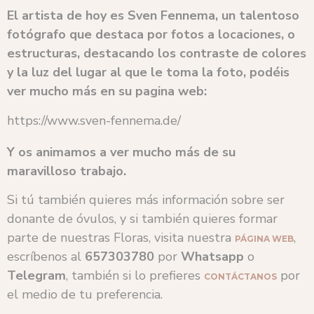
El artista de hoy es Sven Fennema, un talentoso
fotógrafo que destaca por fotos a locaciones, o
estructuras, destacando los contraste de colores
y la luz del lugar al que le toma la foto, podéis
ver mucho más en su pagina web:
https://www.sven-fennema.de/
Y os animamos a ver mucho más de su
maravilloso trabajo.
Si tú también quieres más información sobre ser
donante de óvulos, y si también quieres formar
parte de nuestras Floras, visita nuestra
,
PÁGINA WEB
escríbenos al
657303780
por
Whatsapp
o
Telegram
, también si lo prefieres
por
CONTÁCTANOS
el medio de tu preferencia.