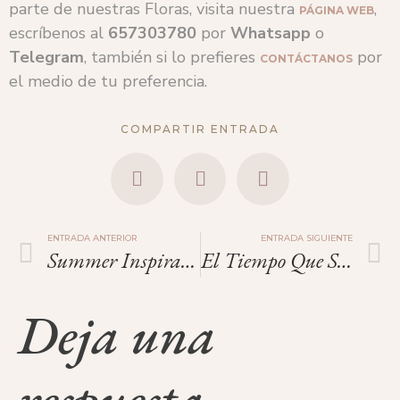
parte de nuestras Floras, visita nuestra
,
PÁGINA WEB
escríbenos al
657303780
por
Whatsapp
o
Telegram
, también si lo prefieres
por
CONTÁCTANOS
el medio de tu preferencia.
COMPARTIR ENTRADA
ENTRADA ANTERIOR
ENTRADA SIGUIENTE
Summer Inspiration: Maja Strgar Kurecic.
El Tiempo Que Se Disfruta.
Deja una
respuesta