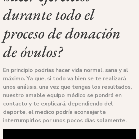
durante todo el
proceso de donación
de óvulos?
En principio podrías hacer vida normal, sana y al
máximo. Ya que, si todo va bien se te realizará
unos análisis, una vez que tengas los resultados,
nuestro amable equipo médico se pondrá en
contacto y te explicará, dependiendo del
deporte, el medico podría aconsejarte
interrumpirlos por unos pocos días solamente.