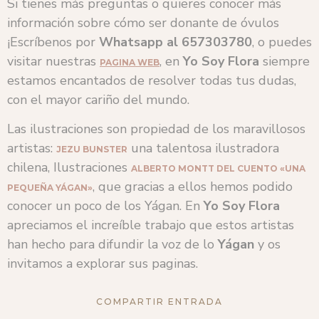
Si tienes más preguntas o quieres conocer más
información sobre cómo ser donante de óvulos
¡Escríbenos por
Whatsapp al 657303780
, o puedes
visitar nuestras
, en
Yo Soy Flora
siempre
PAGINA WEB
estamos encantados de resolver todas tus dudas,
con el mayor cariño del mundo.
Las ilustraciones son propiedad de los maravillosos
artistas:
una talentosa ilustradora
JEZU BUNSTER
chilena, Ilustraciones
ALBERTO MONTT DEL CUENTO «UNA
, que gracias a ellos hemos podido
PEQUEÑA YÁGAN»
conocer un poco de los Yágan. En
Yo Soy Flora
apreciamos el increíble trabajo que estos artistas
han hecho para difundir la voz de lo
Yágan
y os
invitamos a explorar sus paginas.
COMPARTIR ENTRADA