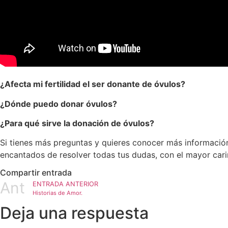
¿Afecta mi fertilidad el ser donante de óvulos?
¿Dónde puedo donar óvulos?
¿Para qué sirve la donación de óvulos?
Si tienes más preguntas y quieres conocer más informació
encantados de resolver todas tus dudas, con el mayor car
Compartir entrada
Ant
ENTRADA ANTERIOR
Historias de Amor.
Deja una respuesta