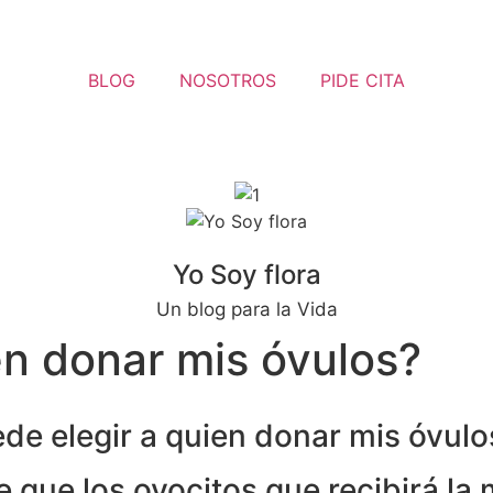
BLOG
NOSOTROS
PIDE CITA
Yo Soy flora
Un blog para la Vida
en donar mis óvulos?
de elegir a quien donar mis óvulo
e que los ovocitos que recibirá la 