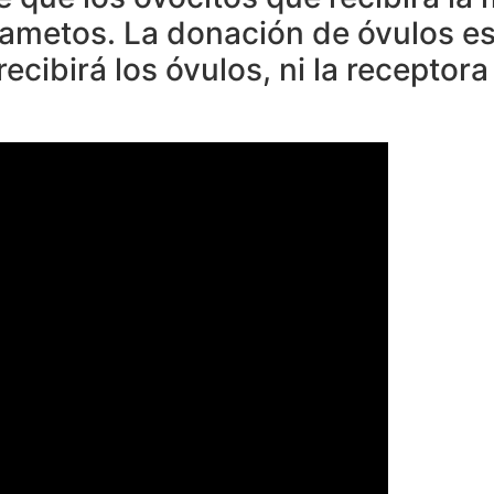
ametos. La donación de óvulos es
ecibirá los óvulos, ni la recepto