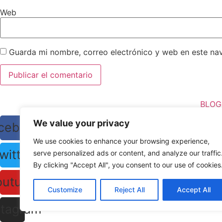
Web
Guarda mi nombre, correo electrónico y web en este na
BLOG
We value your privacy
cebook
We use cookies to enhance your browsing experience,
witter
serve personalized ads or content, and analyze our traffic
By clicking "Accept All", you consent to our use of cookies
outube
Customize
Reject All
Accept All
stagram