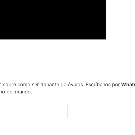
n sobre cómo ser donante de óvulos ¡Escríbenos por
Whats
iño del mundo.