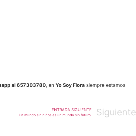
app al 657303780
, en
Yo Soy Flora
siempre estamos
Siguiente
ENTRADA SIGUIENTE
Un mundo sin niños es un mundo sin futuro.