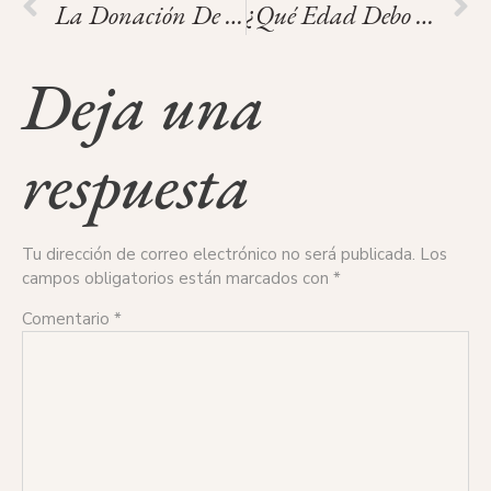
La Donación De Óvulos: Lo Que Debes Saber.
¿Qué Edad Debo Tener Para Ser Donante De Óvulos?
Deja una
respuesta
Tu dirección de correo electrónico no será publicada.
Los
campos obligatorios están marcados con
*
Comentario
*