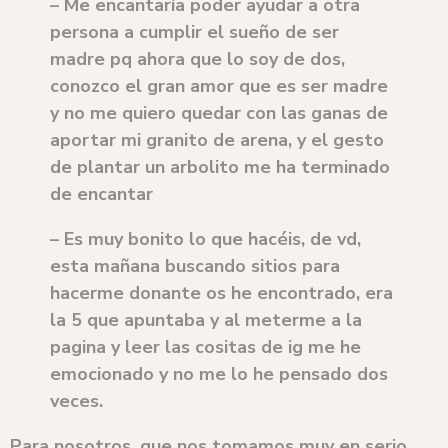
–
Me encantaría poder ayudar a otra
persona a cumplir el sueño de ser
madre pq ahora que lo soy de dos,
conozco el gran amor que es ser madre
y no me quiero quedar con las ganas de
aportar mi granito de arena, y el gesto
de plantar un arbolito me ha terminado
de encantar
– Es muy bonito lo que hacéis, de vd,
esta mañana buscando sitios para
hacerme donante os he encontrado, era
la 5 que apuntaba y al meterme a la
pagina y leer las cositas de ig me he
emocionado y no me lo he pensado dos
veces.
Para nosotros, que nos tomamos muy en serio