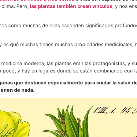
 clima. Pero,
las plantas también crean vínculos
, y nos en
s como muchas de ellas esconden significados profundos, 
y es qué muchas tienen muchas propiedades medicinales, m
la medicina moderna, las plantas eran las protagonistas, y
a poco, y hay en lugares donde se están combinando con l
unas que destacan especialmente para cuidar la salud de 
uenen de nada.