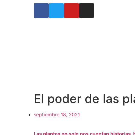
El poder de las p
septiembre 18, 2021
Las plantas no solo nos cuentan historias,