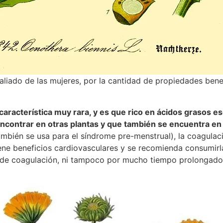
aliado de las mujeres, por la cantidad de propiedades ben
característica muy rara, y es que rico en ácidos grasos e
encontrar en otras plantas y que también se encuentra en
mbién se usa para el síndrome pre-menstrual), la coagulació
tiene beneficios cardiovasculares y se recomienda consumirl
s de coagulación, ni tampoco por mucho tiempo prolongado