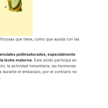
eficiosas que tiene, como que ayuda con las
senciales poliinsaturados, especialmente
 la leche materna.
Este acido participa en
n, la actividad inmunitaria, las hormonas
a durante el embarazo, por el contrario no
.