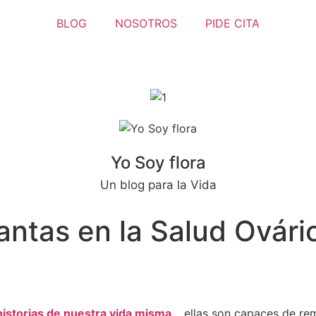
BLOG
NOSOTROS
PIDE CITA
Yo Soy flora
Un blog para la Vida
lantas en la Salud Ovári
 historias de nuestra vida misma
… ellas son capaces de rem