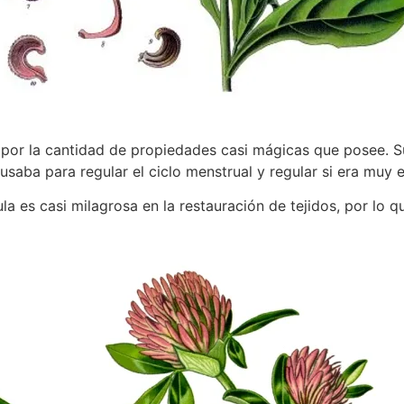
»
por la cantidad de propiedades casi mágicas que posee. Su
 usaba para regular el ciclo menstrual y regular si era mu
la es casi milagrosa en la restauración de tejidos, por lo q