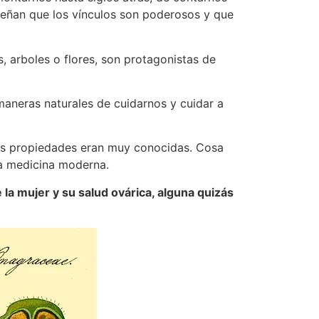
señan que los vínculos son poderosos y que
arboles o flores, son protagonistas de
aneras naturales de cuidarnos y cuidar a
 sus propiedades eran muy conocidas. Cosa
a medicina moderna.
la mujer y su salud ovárica, alguna quizás