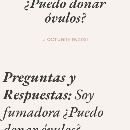
¿Puedo donar
óvulos?
OCTUBRE 19, 2021
Preguntas y
Respuestas:
Soy
fumadora ¿Puedo
donar óvulos?