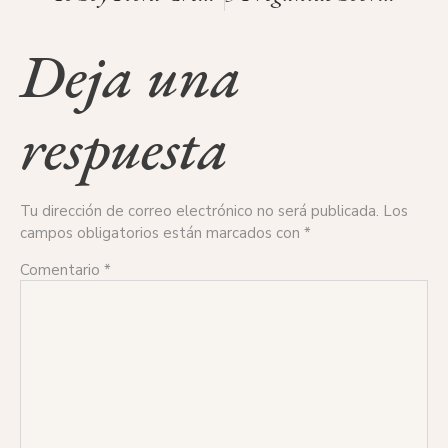
Deja una
respuesta
Tu dirección de correo electrónico no será publicada.
Los
campos obligatorios están marcados con
*
Comentario
*