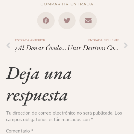
COMPARTIR ENTRADA
ENTRADA ANTERIOR
ENTRADA SIGUIENTE
¿Al Donar Óvulos Podré Conocer Mi Estado De Fertilidad?
Unir Destinos Con Tu Donación
Deja una
respuesta
Tu dirección de correo electrónico no será publicada.
Los
campos obligatorios están marcados con
*
Comentario
*