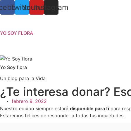
cebook
Twitter
Youtube
Instagram
YO SOY FLORA
Yo Soy flora
Un blog para la Vida
¿Te interesa donar? Es
febrero 9, 2022
Nuestro equipo siempre estará
disponible para ti
para resp
Estaremos felices de responder a todas tus inquietudes.