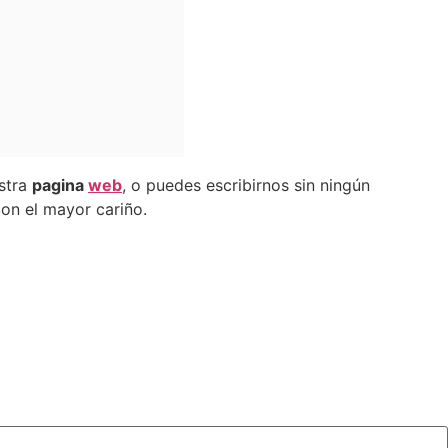
estra
pagina
web
, o puedes escribirnos sin ningún
on el mayor cariño.