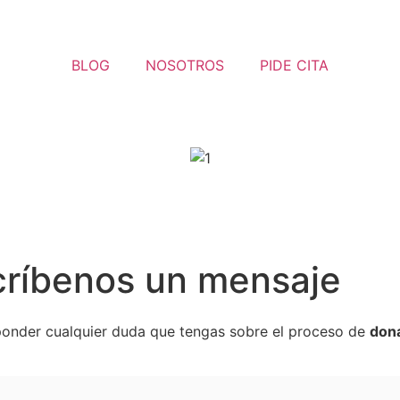
BLOG
NOSOTROS
PIDE CITA
críbenos un mensaje
onder cualquier duda que tengas sobre el proceso de
dona