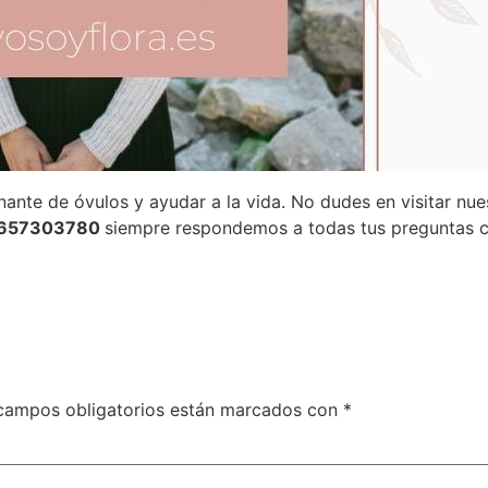
ante de óvulos y ayudar a la vida. No dudes en visitar nu
: 657303780
siempre respondemos a todas tus preguntas c
campos obligatorios están marcados con
*