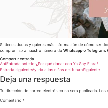
Si tienes dudas y quieres más información de cómo ser don
compromiso a nuestro número de
Whatsapp o Telegram
Compartir entrada
Ant
Entrada anterior
¿Por qué donar con Yo Soy Flora?
Entrada siguiente
Ayuda a los niños del futuro
Siguiente
Deja una respuesta
Tu dirección de correo electrónico no será publicada.
Los 
Comentario
*