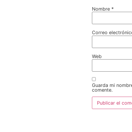
Nombre
*
Correo electróni
Web
Guarda mi nombre
comente.