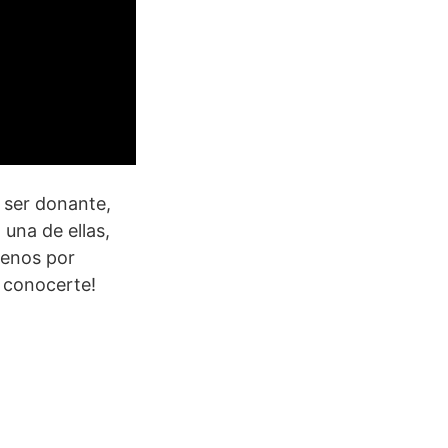
 ser donante,
una de ellas,
benos por
 conocerte!