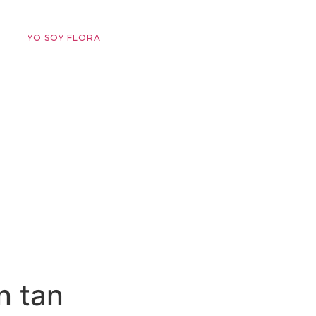
YO SOY FLORA
n tan