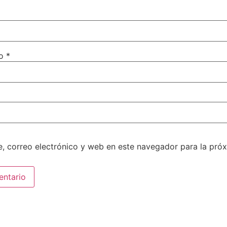
co
*
, correo electrónico y web en este navegador para la pró