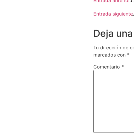
Entrada anterior
Entrada siguiente
Deja una
Tu dirección de c
marcados con
*
Comentario
*