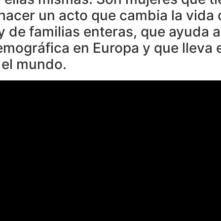
hacer un acto que cambia la vida 
y de familias enteras, que ayuda 
demográfica en Europa y que lleva
 el mundo.