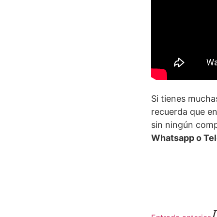
Si tienes mucha
recuerda que e
sin ningún comp
Whatsapp o Te