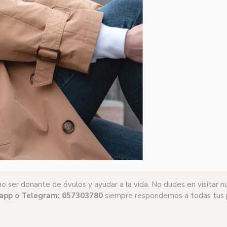
o ser donante de óvulos y ayudar a la vida. No dudes en visitar 
pp o Telegram: 657303780
siempre respondemos a todas tus p