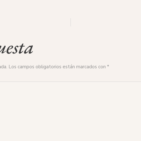
uesta
ada.
Los campos obligatorios están marcados con
*