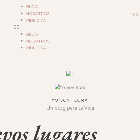
BLOG
NOSOTROS
YO
PIDE CITA
BLOG
NOSOTROS
PIDE CITA
YO SOY FLORA
Un blog para la Vida
vos lugares