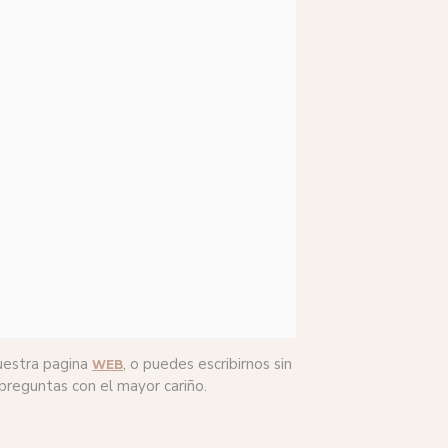
nuestra pagina
, o puedes escribirnos sin
WEB
reguntas con el mayor cariño.