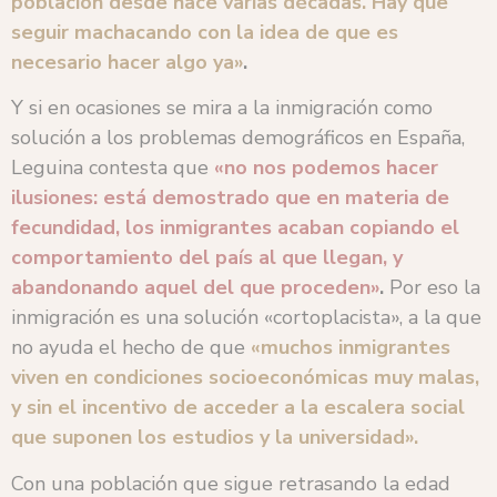
población desde hace varias décadas. Hay que
seguir machacando con la idea de que es
necesario hacer algo ya»
.
Y si en ocasiones se mira a la inmigración como
solución a los problemas demográficos en España,
Leguina contesta que
«no nos podemos hacer
ilusiones: está demostrado que en materia de
fecundidad, los inmigrantes acaban copiando el
comportamiento del país al que llegan, y
abandonando aquel del que proceden»
.
Por eso la
inmigración es una solución «cortoplacista», a la que
no ayuda el hecho de que
«muchos inmigrantes
viven en condiciones socioeconómicas muy malas,
y sin el incentivo de acceder a la escalera social
que suponen los estudios y la universidad».
Con una población que sigue retrasando la edad