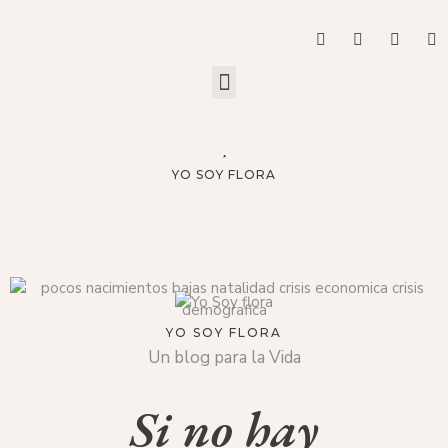
YO SOY FLORA
YO SOY FLORA
Un blog para la Vida
Si no hay