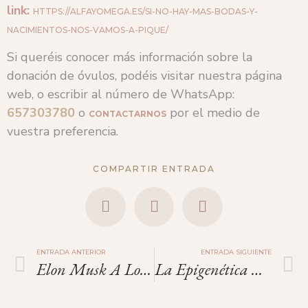
link:
HTTPS://ALFAYOMEGA.ES/SI-NO-HAY-MAS-BODAS-Y-
NACIMIENTOS-NOS-VAMOS-A-PIQUE/
Si queréis conocer más información sobre la
donación de óvulos, podéis visitar nuestra página
web, o escribir al número de WhatsApp:
657303780
o
por el medio de
CONTACTARNOS
vuestra preferencia.
COMPARTIR ENTRADA
ENTRADA ANTERIOR
ENTRADA SIGUIENTE
Elon Musk A Los Italianos: ¡os Estáis Extinguiendo!
La Epigenética Y La Donación De Óvulos.