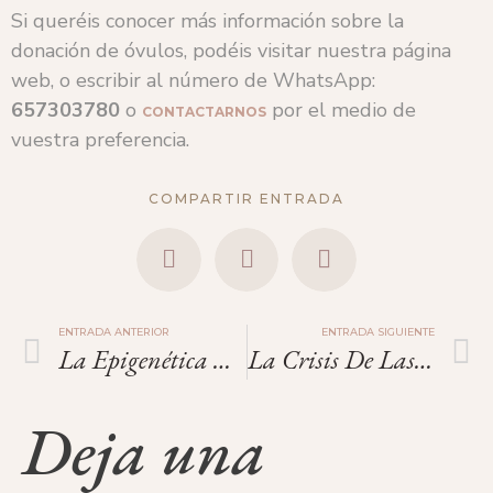
Si queréis conocer más información sobre la
donación de óvulos, podéis visitar nuestra página
web, o escribir al número de WhatsApp:
657303780
o
por el medio de
CONTACTARNOS
vuestra preferencia.
COMPARTIR ENTRADA
ENTRADA ANTERIOR
ENTRADA SIGUIENTE
La Epigenética Y La Donación De Óvulos.
La Crisis De Las Escuelas Sin Niños Por La Baja Natalidad
Deja una