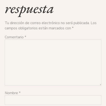
respuesta
Tu dirección de correo electrónico no será publicada.
Los
campos obligatorios están marcados con
*
Comentario
*
Nombre
*