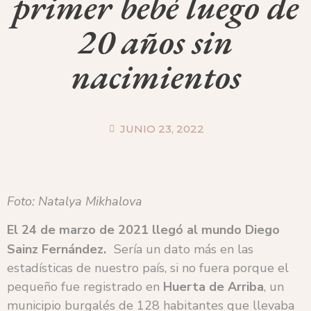
primer bebé luego de
20 años sin
nacimientos
JUNIO 23, 2022
Foto: Natalya Mikhalova
El 24 de marzo de 2021 llegó al mundo Diego
Sainz Fernández.
Sería un dato más en las
estadísticas de nuestro país, si no fuera porque el
pequeño fue registrado en
Huerta de Arriba
, un
municipio burgalés de 128 habitantes que llevaba