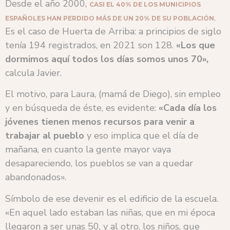
Desde el año 2000,
CASI EL 40% DE LOS MUNICIPIOS
.
ESPAÑOLES HAN PERDIDO MÁS DE UN 20% DE SU POBLACIÓN
Es el caso de Huerta de Arriba: a principios de siglo
tenía 194 registrados, en 2021 son 128.
«Los que
dormimos aquí todos los días somos unos 70»,
calcula Javier.
El motivo, para Laura, (mamá de Diego), sin empleo
y en búsqueda de éste, es evidente:
«Cada día los
jóvenes tienen menos recursos para venir a
trabajar al pueblo
y eso implica que el día de
mañana, en cuanto la gente mayor vaya
desapareciendo, los pueblos se van a quedar
abandonados».
Símbolo de ese devenir es el edificio de la escuela.
«En aquel lado estaban las niñas, que en mi época
llegaron a ser unas 50, y al otro, los niños, que