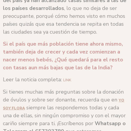
del país ya han alcanzado tasas similares a las de
los países desarrollados
, lo que no deja de ser
preocupante, porqué cómo hemos visto en muchos
países quizás que esa tendencia se repita en todas
las ciudades sea ya cuestión de tiempo.
Si el país que más población tiene ahora mismo,
también deja de crecer y cada vez comienzan a
nacer menos bebés, ¿Qué quedará para el resto
con tasas aun más bajas que las de la India?
Leer la noticia completa:
LINK
Si tienes muchas más preguntas sobre la donación
de óvulos y sobre ser donante, recuerda que en
YO
siempre las respondemos todas y cada
SOY FLORA
una de ellas, sin ningún compromiso y con el mayor
cariño siempre para ti. ¡Escríbenos por
Whatsapp o