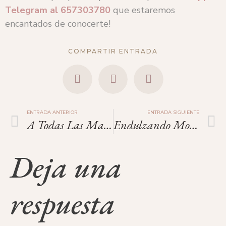
Telegram
al
657303780
que estaremos
encantados de conocerte!
COMPARTIR ENTRADA
ENTRADA ANTERIOR
ENTRADA SIGUIENTE
A Todas Las Madres: No Estás Sola.
Endulzando Momentos: Nuestro Finde De Cookies Contigo
Deja una
respuesta