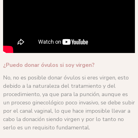
¿Puedo donar óvulos si soy virgen?
No, no es posible donar óvulos si eres virgen, esto
debido a la naturaleza del tratamiento y del
procedimiento, ya que para la punción, aunque es
un proceso ginecológico poco invasivo, se debe subir
por el canal vaginal, lo que hace imposible llevar a
cabo la donación siendo virgen y por lo tanto no
serlo es un requisito fundamental.