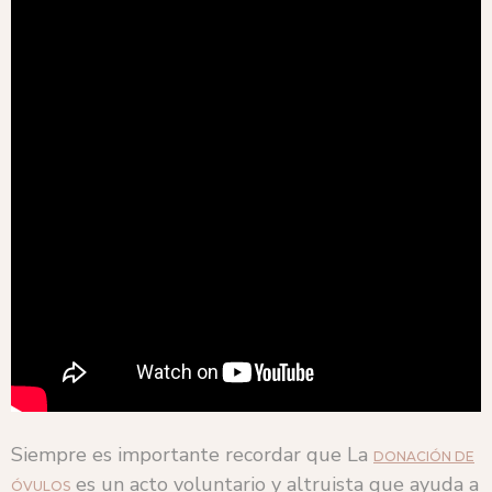
Siempre es importante recordar que La
DONACIÓN DE
es un acto voluntario y altruista que ayuda a
ÓVULOS