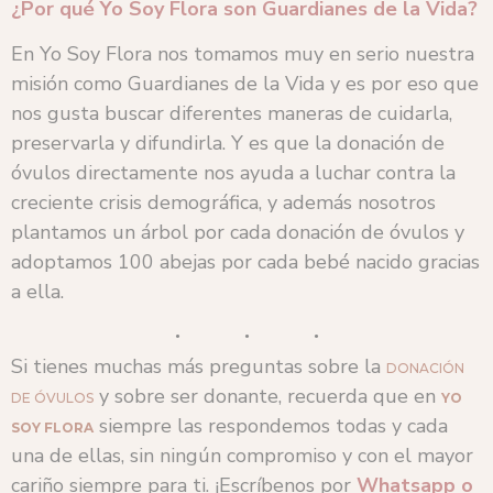
¿Por qué Yo Soy Flora son Guardianes de la Vida?
En Yo Soy Flora nos tomamos muy en serio nuestra
misión como Guardianes de la Vida y es por eso que
nos gusta buscar diferentes maneras de cuidarla,
preservarla y difundirla. Y es que la donación de
óvulos directamente nos ayuda a luchar contra la
creciente crisis demográfica, y además nosotros
plantamos un árbol por cada donación de óvulos y
adoptamos 100 abejas por cada bebé nacido gracias
a ella.
Si tienes muchas más preguntas sobre la
DONACIÓN
y sobre ser donante, recuerda que en
DE ÓVULOS
YO
siempre las respondemos todas y cada
SOY FLORA
una de ellas, sin ningún compromiso y con el mayor
cariño siempre para ti. ¡Escríbenos por
Whatsapp o