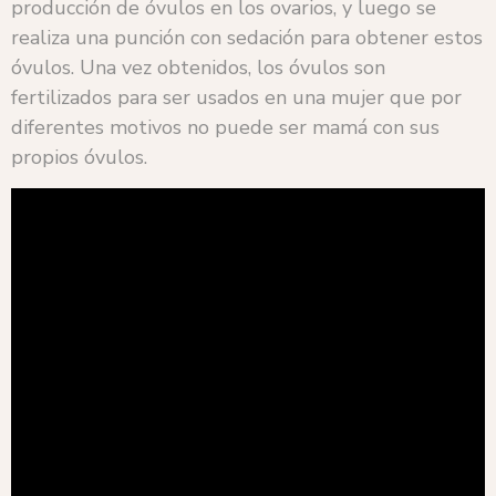
producción de óvulos en los ovarios, y luego se
realiza una punción con sedación para obtener estos
óvulos. Una vez obtenidos, los óvulos son
fertilizados para ser usados en una mujer que por
diferentes motivos no puede ser mamá con sus
propios óvulos.