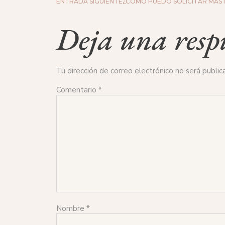
ENTRADA SIGUIENTE
¿CÓMO PUEDO SOLICITAR MÁS 
Deja una resp
Tu dirección de correo electrónico no será public
Comentario
*
Nombre
*