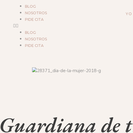
BLOG
NOSOTROS
YO
PIDE CITA
BLOG
NOSOTROS
PIDE CITA
Guardiana de tr