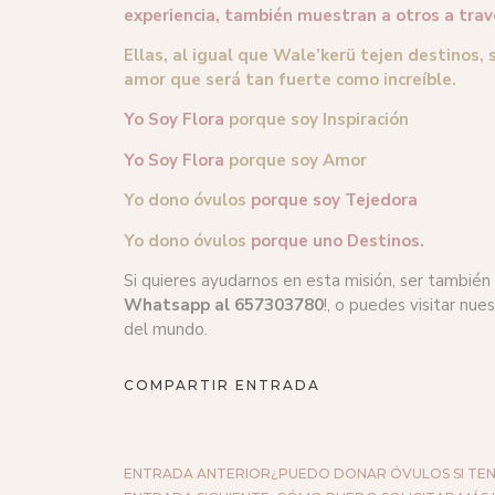
experiencia, también muestran a otros a través
Ellas, al igual que Wale’kerü tejen destinos,
amor que será tan fuerte como increíble.
Yo Soy Flora
porque soy Inspiración
Yo Soy Flora
porque soy Amor
Yo dono óvulos
porque soy Tejedora
Yo dono óvulos
porque uno Destinos.
Si quieres ayudarnos en esta misión, ser tambié
Whatsapp al 657303780
!, o puedes visitar nue
del mundo.
COMPARTIR ENTRADA
ENTRADA ANTERIOR
¿PUEDO DONAR ÓVULOS SI TE