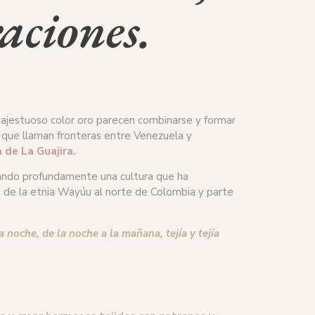
aciones.
 majestuoso color oro parecen combinarse y formar
so que llaman fronteras entre Venezuela y
 de La Guajira.
arcando profundamente una cultura que ha
s de la etnia Wayúu al norte de Colombia y parte
oche, de la noche a la mañana, tejía y tejía 