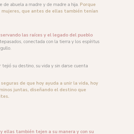
te de abuela a madre y de madre a hija.
Porque
e mujeres, que antes de ellas también tenían
eservando las raíces y el legado del pueblo
epasados, conectada con la tierra y los espíritus
gullo.
tejió su destino, su vida y sin darse cuenta
seguras de que hoy ayuda a unir la vida, hoy
minos juntas, diseñando el destino que
ites.
 y ellas también tejen a su manera y con su