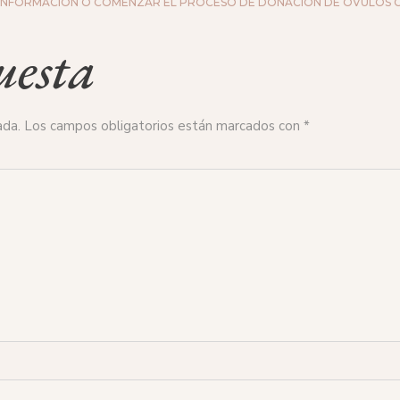
INFORMACIÓN O COMENZAR EL PROCESO DE DONACIÓN DE ÓVULOS C
uesta
ada.
Los campos obligatorios están marcados con
*