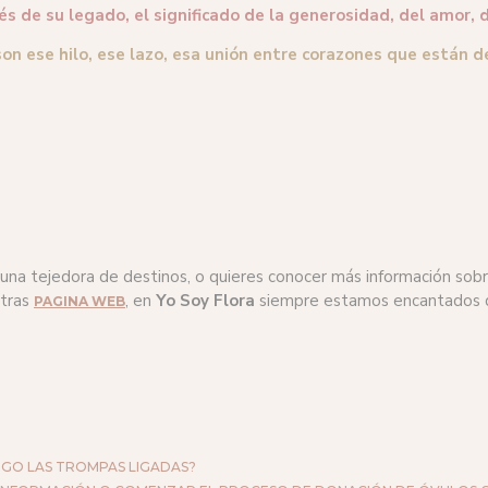
 de su legado, el significado de la generosidad, del amor, de
 son ese hilo, ese lazo, esa unión entre corazones que están 
n una tejedora de destinos, o quieres conocer más información so
stras
, en
Yo Soy Flora
siempre estamos encantados de
PAGINA WEB
NGO LAS TROMPAS LIGADAS?