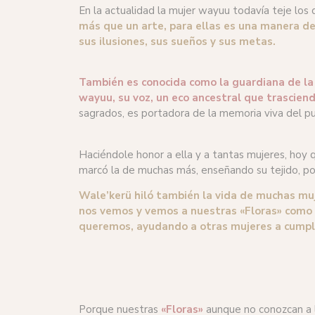
En la actualidad la mujer wayuu todavía teje los
más que un arte, para ellas es una manera de 
sus ilusiones, sus sueños y sus metas.
También es conocida como la guardiana de la t
wayuu, su voz, un eco ancestral que trasciend
sagrados, es portadora de la memoria viva del pu
Haciéndole honor a ella y a tantas mujeres, hoy q
marcó la de muchas más, enseñando su tejido, por
Wale’kerü hiló también la vida de muchas muj
nos vemos y vemos a nuestras «Floras» como p
queremos, ayudando a otras mujeres a cumplir
Porque nuestras
«Floras»
aunque no conozcan a 