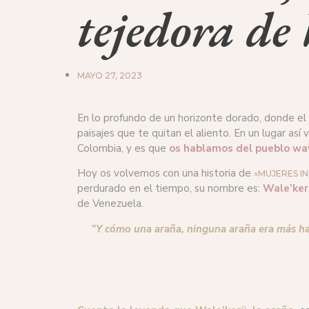
tejedora de 
MAYO 27, 2023
En lo profundo de un horizonte dorado, donde el 
paisajes que te quitan el aliento. En un lugar as
Colombia, y es que
os hablamos del pueblo wayu
Hoy os volvemos con una historia de
«MUJERES I
perdurado en el tiempo, su nombre es:
Wale’ker
de Venezuela.
"Y cómo una araña, ninguna araña era más hac