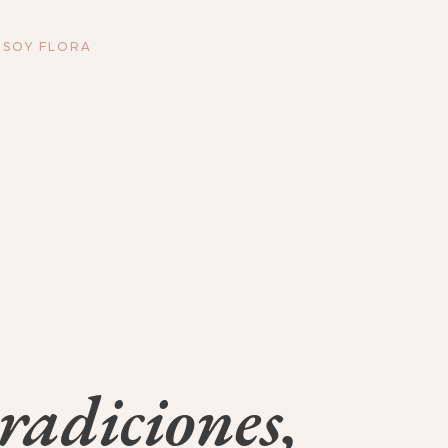
 SOY FLORA
adiciones,