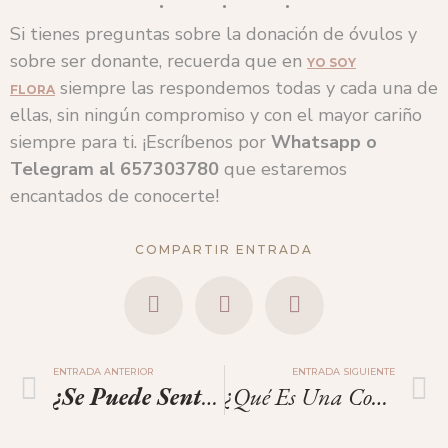
Si tienes preguntas sobre la donación de óvulos y
sobre ser donante, recuerda que en
YO SOY
siempre las respondemos todas y cada una de
FLORA
ellas, sin ningún compromiso y con el mayor cariño
siempre para ti. ¡Escríbenos por
Whatsapp o
Telegram
al
657303780
que estaremos
encantados de conocerte!
COMPARTIR ENTRADA
ENTRADA ANTERIOR
ENTRADA SIGUIENTE
¿Se Puede Sentir Ansiedad Antes De Ovular?
¿Qué Es Una Consulta Informativa De Donante De Óvulos?