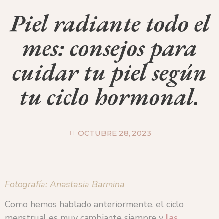
Piel radiante todo el
mes: consejos para
cuidar tu piel según
tu ciclo hormonal.
OCTUBRE 28, 2023
Fotografía: Anastasia Barmina
Como hemos hablado anteriormente, el ciclo
menstrual es muy cambiante siempre y
las