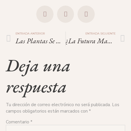
ENTRADA ANTERIOR
ENTRADA SIGUIENTE
Las Plantas Se Mueven Y La Magia De Dar Vida: Una Reflexión Sobre La Donación De Óvulos.
¿La Futura Madre Por Ovodonación Puede Conocer Mi Identidad Y Buscarme?
Deja una
respuesta
Tu dirección de correo electrónico no será publicada.
Los
campos obligatorios están marcados con
*
Comentario
*