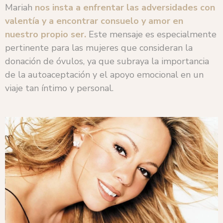
Mariah
nos insta a enfrentar las adversidades con
valentía y a encontrar consuelo y amor en
nuestro propio ser.
Este mensaje es especialmente
pertinente para las mujeres que consideran la
donación de óvulos, ya que subraya la importancia
de la autoaceptación y el apoyo emocional en un
viaje tan íntimo y personal.