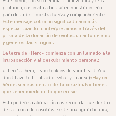
Este himno, con su melodía conmovedora y letra
profunda, nos invita a buscar en nuestro interior
para descubrir nuestra fuerza y coraje inherentes.
Este mensaje cobra un significado aún más
especial cuando lo interpretamos a través del
prisma de la donación de óvulos, un acto de amor
y generosidad sin igual.
La letra de «Hero» comienza con un llamado a la
introspección y al descubrimiento personal:
«There’s a hero, if you look inside your heart. You
don’t have to be afraid of what you are» (
«Hay un
héroe, si miras dentro de tu corazón. No tienes
que tener miedo de lo que eres»
).
Esta poderosa afirmación nos recuerda que dentro
de cada una de nosotras existe una figura heroica,