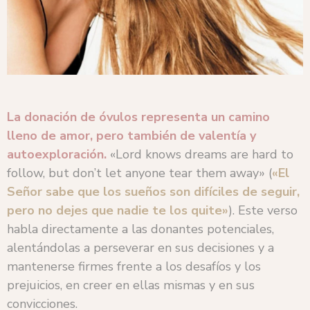
La donación de óvulos representa un camino
lleno de amor, pero también de valentía y
autoexploración.
«Lord knows dreams are hard to
follow, but don’t let anyone tear them away» (
«El
Señor sabe que los sueños son difíciles de seguir,
pero no dejes que nadie te los quite»
). Este verso
habla directamente a las donantes potenciales,
alentándolas a perseverar en sus decisiones y a
mantenerse firmes frente a los desafíos y los
prejuicios, en creer en ellas mismas y en sus
convicciones.