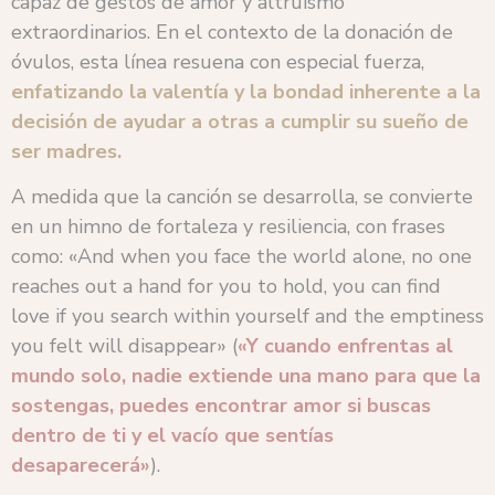
capaz de gestos de amor y altruismo
extraordinarios. En el contexto de la donación de
óvulos, esta línea resuena con especial fuerza,
enfatizando la valentía y la bondad inherente a la
decisión de ayudar a otras a cumplir su sueño de
ser madres.
A medida que la canción se desarrolla, se convierte
en un himno de fortaleza y resiliencia, con frases
como: «And when you face the world alone, no one
reaches out a hand for you to hold, you can find
love if you search within yourself and the emptiness
you felt will disappear» (
«Y cuando enfrentas al
mundo solo, nadie extiende una mano para que la
sostengas, puedes encontrar amor si buscas
dentro de ti y el vacío que sentías
desaparecerá»
).