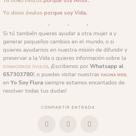
Yo
porque soy Amor.
DONO ÓVULOS
Yo dono óvulos
porque soy Vida.
Si tú también quieres ayudar a otra mujer a y
generar pequeños cambios en el mundo, o si
quieres ayudarnos en nuestra misión de difundir y
preservar a la Vida o quieres información sobre la
, ¡Escribenos por
Whatsapp al
DONACIÓN DE ÓVULOS
657303780
!, o puedes visitar nuestras
,
PAGINA WEB
en
Yo Soy Flora
siempre estamos encantados de
resolver todas tus dudas!
COMPARTIR ENTRADA