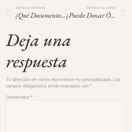
ENTRADA ANTERIOR
ENTRADA SIGUIENTE
¿Qué Documentos Necesito Para Poder Donar Óvulos?
¿Puedo Donar Óvulos Si Me Ha Dado Hepatitis?
Deja una
respuesta
Tu dirección de correo electrónico no será publicada.
Los
campos obligatorios están marcados con
*
Comentario
*