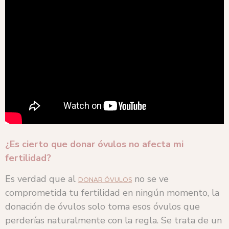
¿Es cierto que donar óvulos no afecta mi
fertilidad?
Es verdad que al
no se ve
DONAR ÓVULOS
comprometida tu fertilidad en ningún momento, la
donación de óvulos solo toma esos óvulos que
perderías naturalmente con la regla. Se trata de un