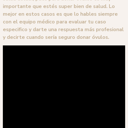
importante que estés super bien de salud. Lo
mejor en estos casos es que lo hables siempre
con el equipo médico para evaluar tu caso
especifico y darte una respuesta más profesional
y decirte cuando sería seguro donar óvulos.