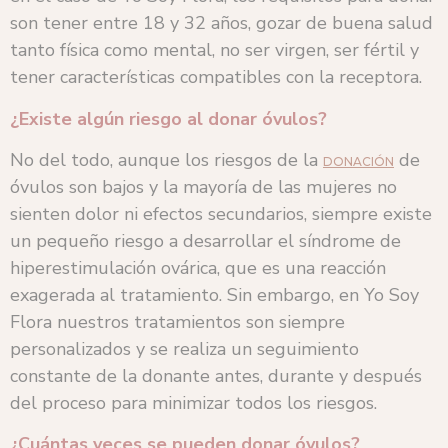
son tener entre 18 y 32 años, gozar de buena salud
tanto física como mental, no ser virgen, ser fértil y
tener características compatibles con la receptora.
¿Existe algún riesgo al donar óvulos?
No del todo, aunque los riesgos de la
de
DONACIÓN
óvulos son bajos y la mayoría de las mujeres no
sienten dolor ni efectos secundarios, siempre existe
un pequeño riesgo a desarrollar el síndrome de
hiperestimulación ovárica, que es una reacción
exagerada al tratamiento. Sin embargo, en Yo Soy
Flora nuestros tratamientos son siempre
personalizados y se realiza un seguimiento
constante de la donante antes, durante y después
del proceso para minimizar todos los riesgos.
¿Cuántas veces se pueden donar óvulos?