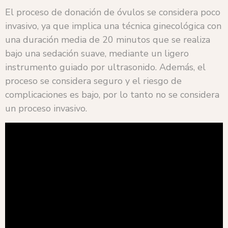
El proceso de donación de óvulos se considera poco
invasivo, ya que implica una técnica ginecológica con
una duración media de 20 minutos que se realiza
bajo una sedación suave, mediante un ligero
instrumento guiado por ultrasonido. Además, el
proceso se considera seguro y el riesgo de
complicaciones es bajo, por lo tanto no se considera
un proceso invasivo.