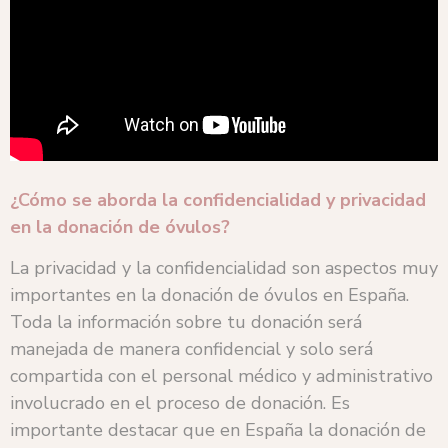
¿Cómo se aborda la confidencialidad y privacidad
en la donación de óvulos?
La privacidad y la confidencialidad son aspectos muy
importantes en la donación de óvulos en España.
Toda la información sobre tu donación será
manejada de manera confidencial y solo será
compartida con el personal médico y administrativo
involucrado en el proceso de donación. Es
importante destacar que en España la donación de