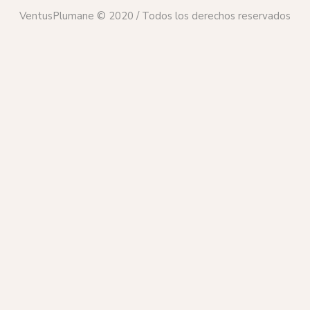
VentusPlumane © 2020 / Todos los derechos reservados