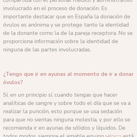
compartida con el personal médico y administrativo
involucrado en el proceso de donación. Es
importante destacar que en España la donación de
óvulos es anónima y se protege tanto la identidad
de la donante como la de la pareja receptora. No se
proporciona información sobre la identidad de
ninguna de las partes involucradas.
¿Tengo que ir en ayunas al momento de ir a donar
óvulos?
Sí, en un principio sí, cuando tengas que hacer
analíticas de sangre y sobre todo el día que se va a
realizar la punción, esto porque se usa sedación
para que no sientas ninguna molestia, y por ello se
recomienda ir en ayunas de sólidos y líquidos. De
todos modos, siempre el amable equipo
está
MÉDICO