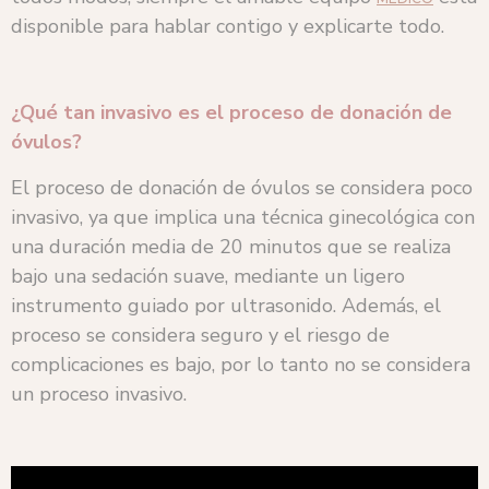
disponible para hablar contigo y explicarte todo.
¿Qué tan invasivo es el proceso de donación de
óvulos?
El proceso de donación de óvulos se considera poco
invasivo, ya que implica una técnica ginecológica con
una duración media de 20 minutos que se realiza
bajo una sedación suave, mediante un ligero
instrumento guiado por ultrasonido. Además, el
proceso se considera seguro y el riesgo de
complicaciones es bajo, por lo tanto no se considera
un proceso invasivo.