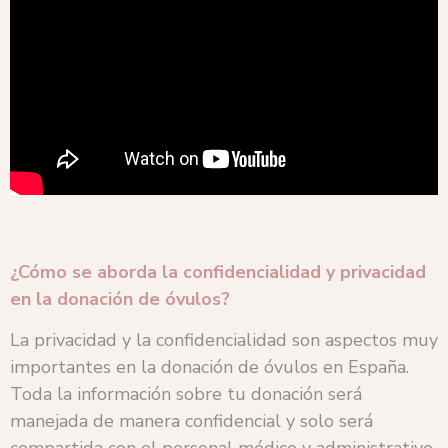
¿Cómo se aborda la confidencialidad y privacidad
en la donación de óvulos?
La privacidad y la confidencialidad son aspectos muy
importantes en la donación de óvulos en España.
Toda la información sobre tu donación será
manejada de manera confidencial y solo será