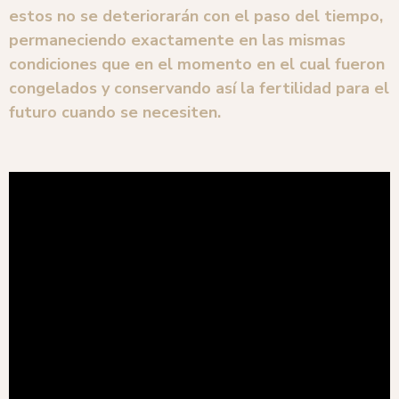
estos no se deteriorarán con el paso del tiempo,
permaneciendo exactamente en las mismas
condiciones que en el momento en el cual fueron
congelados y conservando así la fertilidad para el
futuro cuando se necesiten.