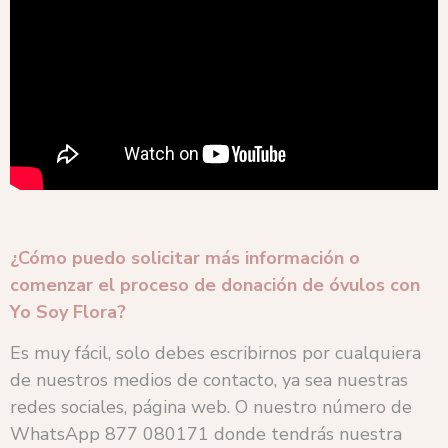
¿Cómo puedo solicitar más información o
comenzar el proceso de donación de óvulos con
Yo Soy Flora?
Es muy fácil, solo debes escribirnos por cualquiera
de nuestros medios de contacto, ya sea nuestras
redes sociales, página web. O nuestro número de
WhatsApp 877 080171 donde tendrás nuestra