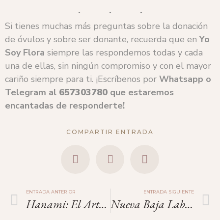
Si tienes muchas más preguntas sobre la donación
de óvulos y sobre ser donante, recuerda que en
Yo
Soy Flora
siempre las respondemos todas y cada
una de ellas, sin ningún compromiso y con el mayor
cariño siempre para ti. ¡Escríbenos por
Whatsapp o
Telegram
al
657303780
que estaremos
encantadas de responderte!
COMPARTIR ENTRADA
ENTRADA ANTERIOR
ENTRADA SIGUIENTE
Hanami: El Arte De Contemplar La Belleza Efímera
Nueva Baja Laboral Retribuida Para Donantes De Óvulos.