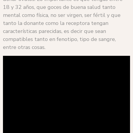
18 y 32 años, que goces de buena salud tanto
mental como física, no ser virgen, ser fértil y que
tanto la donante como la receptora tengan
características parecidas, es decir que sean
compatibles tanto en fenotipo, tipo de sangre,
entre otras cosas.