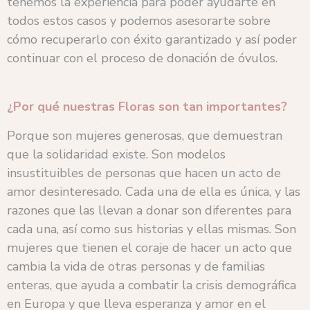
tenemos la experiencia para poder ayudarte en
todos estos casos y podemos asesorarte sobre
cómo recuperarlo con éxito garantizado y así poder
continuar con el proceso de donación de óvulos.
¿Por qué nuestras Floras son tan importantes?
Porque son mujeres generosas, que demuestran
que la solidaridad existe. Son modelos
insustituibles de personas que hacen un acto de
amor desinteresado. Cada una de ella es única, y las
razones que las llevan a donar son diferentes para
cada una, así como sus historias y ellas mismas. Son
mujeres que tienen el coraje de hacer un acto que
cambia la vida de otras personas y de familias
enteras, que ayuda a combatir la crisis demográfica
en Europa y que lleva esperanza y amor en el