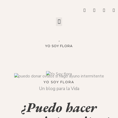
YO SOY FLORA
YO SOY FLORA
Un blog para la Vida
¿Puedo hacer