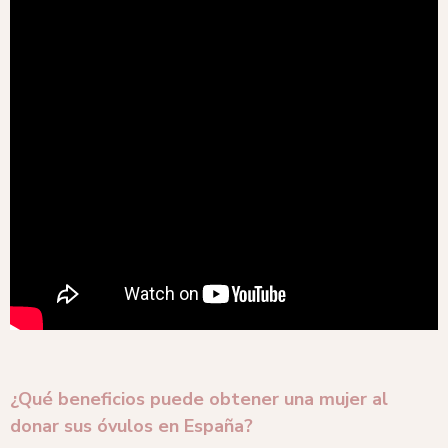
¿Qué beneficios puede obtener una mujer al
donar sus óvulos en España?