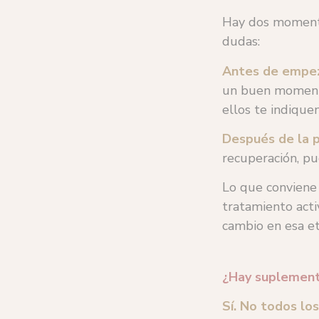
Hay dos momento
dudas:
Antes de empez
un buen momento
ellos te indique
Después de la pu
recuperación, pu
Lo que convien
tratamiento acti
cambio en esa et
¿Hay suplement
Sí. No todos lo