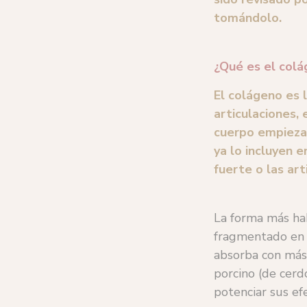
tomándolo.
¿Qué es el colá
El colágeno es 
articulaciones, 
cuerpo empieza 
ya lo incluyen 
fuerte o las ar
La forma más ha
fragmentado en 
absorba con más 
porcino (de cerd
potenciar sus ef