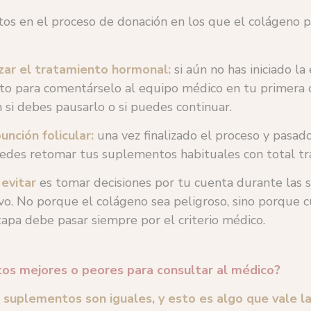
s en el proceso de donación en los que el colágeno 
ar el tratamiento hormonal:
si aún no has iniciado la
 para comentárselo al equipo médico en tu primera 
n si debes pausarlo o si puedes continuar.
nción folicular:
una vez finalizado el proceso y pasad
edes retomar tus suplementos habituales con total tr
e
evitar
es tomar decisiones por tu cuenta durante las
vo. No porque el colágeno sea peligroso, sino porque 
apa debe pasar siempre por el criterio médico.
os mejores o peores para consultar al médico?
s suplementos son iguales, y esto es algo que vale l