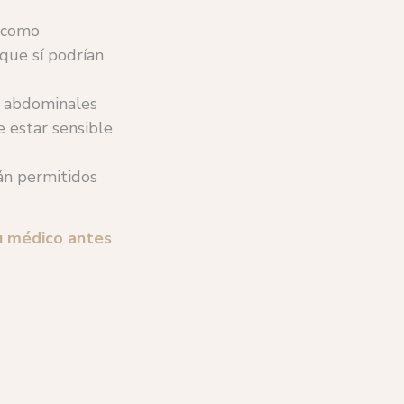
(como
 que sí podrían
 abdominales
 estar sensible
án permitidos
tu médico antes