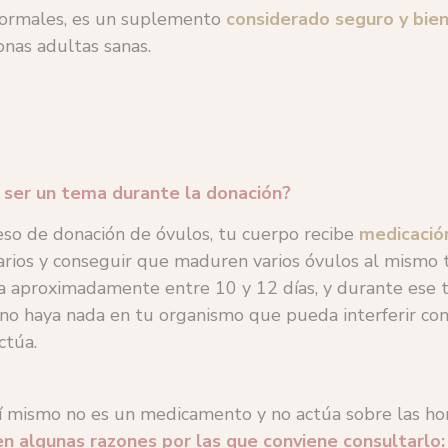
normales, es un suplemento
considerado seguro y bie
nas adultas sanas.
 ser un tema durante la donación?
eso de donación de óvulos, tu cuerpo recibe
medicació
arios y conseguir que maduren varios óvulos al mismo 
a aproximadamente entre 10 y 12 días, y durante ese 
no haya nada en tu organismo que pueda interferir con
ctúa.
sí mismo no es un medicamento y no actúa sobre las h
n algunas razones por las que conviene consultarlo: