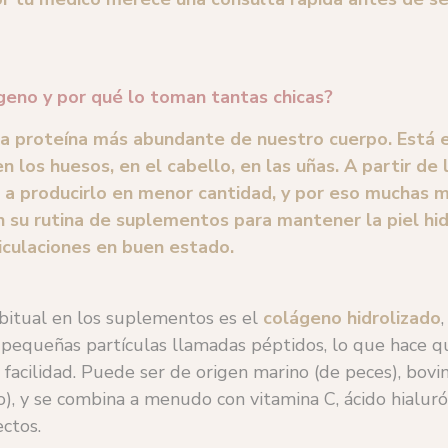
geno y por qué lo toman tantas chicas?
la proteína más abundante de nuestro cuerpo. Está en
en los huesos, en el cabello, en las uñas. A partir de 
a producirlo en menor cantidad, y por eso muchas m
en su rutina de suplementos para mantener la piel hid
ticulaciones en buen estado.
bitual en los suplementos es el
colágeno hidrolizado
pequeñas partículas llamadas péptidos, lo que hace qu
facilidad. Puede ser de origen marino (de peces), bovin
o), y se combina a menudo con vitamina C, ácido hialuró
ectos.