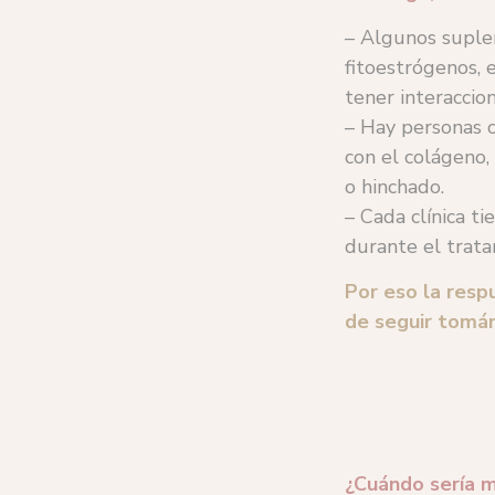
– Algunos suple
fitoestrógenos, e
tener interaccion
– Hay personas 
con el colágeno,
o hinchado.
– Cada clínica t
durante el trata
Por eso la resp
de seguir tomá
¿Cuándo sería 