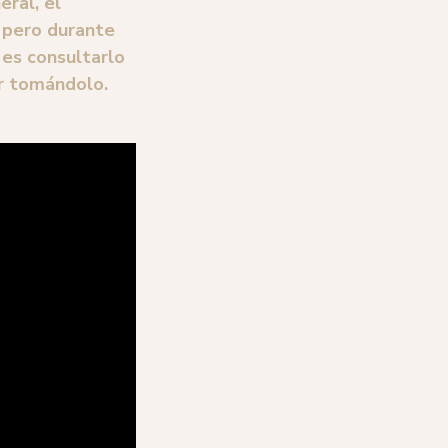
ral, el
 pero durante
es consultarlo
ir tomándolo.