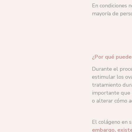
En condiciones 
mayoría de perso
¿Por qué puede
Durante el proc
estimular los ov
tratamiento dur
importante que 
o alterar cómo a
El colágeno en 
embargo, existe