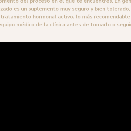
mento del proceso en el que te encuentres. En gene
izado es un suplemento muy seguro y bien tolerado,
 tratamiento hormonal activo, lo más recomendable 
equipo médico de la clínica antes de tomarlo o segu