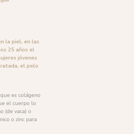
 la piel, en las
los 25 años el
ujeres jóvenes
ratada, el pelo
, que es colágeno
e el cuerpo lo
o (de vaca) o
nico o zinc para