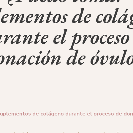
lementos de colá
rante el proceso
onación de óvulo
uplementos de colágeno durante el proceso de don