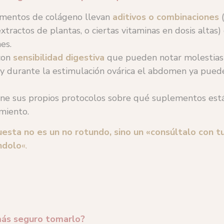
mentos de colágeno llevan
aditivos o combinaciones
xtractos de plantas, o ciertas vitaminas en dosis altas)
es.
con
sensibilidad digestiva
que pueden notar molestias
 y durante la estimulación ovárica el abdomen ya puede
iene sus propios protocolos sobre qué suplementos est
miento.
uesta no es un no rotundo, sino un «consúltalo con 
ndolo
«.
más seguro tomarlo?