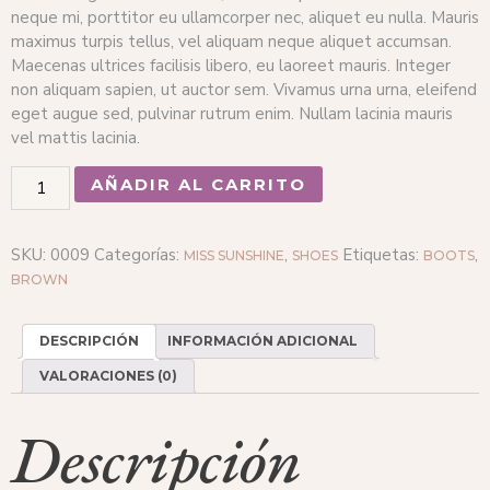
neque mi, porttitor eu ullamcorper nec, aliquet eu nulla. Mauris
maximus turpis tellus, vel aliquam neque aliquet accumsan.
Maecenas ultrices facilisis libero, eu laoreet mauris. Integer
non aliquam sapien, ut auctor sem. Vivamus urna urna, eleifend
eget augue sed, pulvinar rutrum enim. Nullam lacinia mauris
vel mattis lacinia.
AÑADIR AL CARRITO
SKU:
0009
Categorías:
,
Etiquetas:
,
MISS SUNSHINE
SHOES
BOOTS
BROWN
DESCRIPCIÓN
INFORMACIÓN ADICIONAL
VALORACIONES (0)
Descripción