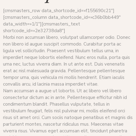
[cmsmasters_row data_shortcode_id=»f155690c21″]
[cmsmasters_column data_shortcode_id=»c36b0bb449″
data_width=»1/1″][cmsmasters_text
shortcode_id=»2e32738da8″]
Morbi non accumsan libero, volutpat ullamcorper odio. Donec
non libero id augue suscipit commodo. Curabitur porta ac
ligula vel sollicitudin. Praesent vestibulum tellus urna, in
imperdiet neque lobortis eleifend. Nunc eros nulla, porta quis
urna nec, luctus viverra diam. In ut ante est. Duis venenatis
erat ac nisl malesuada gravida. Pellentesque pellentesque
tempor urna, quis vehicula mi mollis hendrerit. Etiam iaculis
convallis arcu, id lacinia massa imperdiet vitae.
Nam accumsan a augue ut lobortis. Ut ac libero vel libero
consectetur dictum ac in ante. Pellentesque efficitur nibh id
condimentum blandit. Phasellus vulputate, tellus in
vestibulum feugiat, felis nisl pulvinar mi, mollis eleifend orci
risus sit amet orci. Cum sociis natoque penatibus et magnis dis
parturient montes, nascetur ridiculus mus. Maecenas vitae
viverra risus. Vivamus eget accumsan elit, tincidunt pharetra