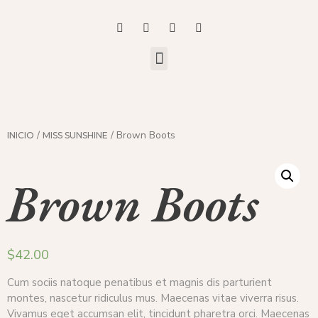
/
/ Brown Boots
INICIO
MISS SUNSHINE
Brown Boots
$
42.00
Cum sociis natoque penatibus et magnis dis parturient
montes, nascetur ridiculus mus. Maecenas vitae viverra risus.
Vivamus eget accumsan elit, tincidunt pharetra orci. Maecenas