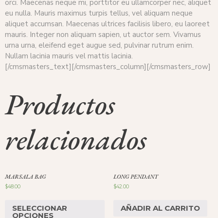
orci. Maecenas neque mi, porttitor eu ullamcorper nec, aliquet
eu nulla. Mauris maximus turpis tellus, vel aliquam neque
aliquet accumsan. Maecenas ultrices facilisis libero, eu laoreet
mauris. Integer non aliquam sapien, ut auctor sem. Vivamus
urna urna, eleifend eget augue sed, pulvinar rutrum enim.
Nullam lacinia mauris vel mattis lacinia.
[/cmsmasters_text][/cmsmasters_column][/cmsmasters_row]
Productos
relacionados
MARSALA BAG
LONG PENDANT
$
48.00
$
42.00
SELECCIONAR
AÑADIR AL CARRITO
OPCIONES