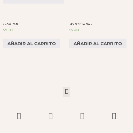
PINK BAG
WHITE SHIRT
$
30.00
$
55.00
AÑADIR AL CARRITO
AÑADIR AL CARRITO