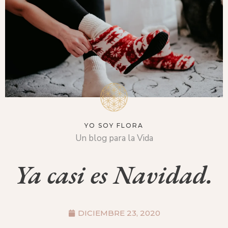
YO SOY FLORA
Un blog para la Vida
Ya casi es Navidad.
DICIEMBRE 23, 2020