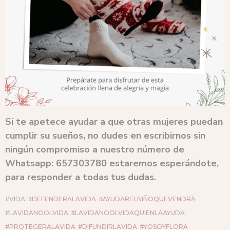
Si te apetece ayudar a que otras mujeres puedan
cumplir su sueños, no dudes en escribirnos sin
ningún compromiso a nuestro número de
Whatsapp: 657303780
estaremos esperándote,
para responder a todas tus dudas.
#VIDA
#DEFENDERALAVIDA
#AYUDARELNIÑOQUEVENDRÀ
#LAVIDANOOLVIDA
#LAVIDANOOLVIDAQUIENLAAYUDA
#PROTEGERALAVIDA
#DIFUNDIRLAVIDA
#YOSOYFLORA