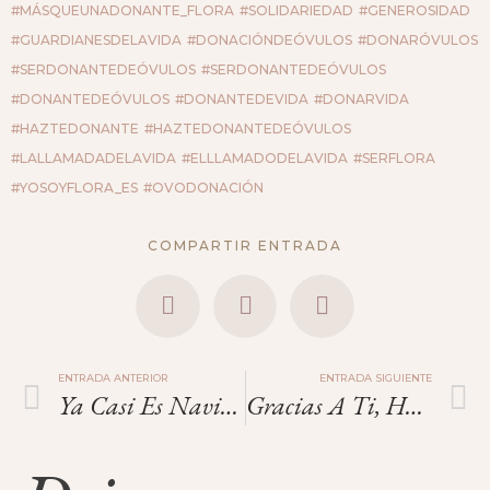
#MÁSQUEUNADONANTE_FLORA
#SOLIDARIEDAD
#GENEROSIDAD
#GUARDIANESDELAVIDA
#DONACIÓNDEÓVULOS
#DONARÓVULOS
#SERDONANTEDEÓVULOS
#SERDONANTEDEÓVULOS
#DONANTEDEÓVULOS
#DONANTEDEVIDA
#DONARVIDA
#HAZTEDONANTE
#HAZTEDONANTEDEÓVULOS
#LALLAMADADELAVIDA
#ELLLAMADODELAVIDA
#SERFLORA
#YOSOYFLORA_ES
#OVODONACIÓN
COMPARTIR ENTRADA
ENTRADA ANTERIOR
ENTRADA SIGUIENTE
Ya Casi Es Navidad.
Gracias A Ti, Hay Una Celebración.