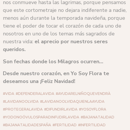
nos conmueve hasta las lagrimas, porque pensamos
que este cortometraje no dejara indiferente a nadie,
menos aún durante la temporada navideña, porque
tiene el poder de tocar el corazón de cada uno de
nosotros en uno de los temas más sagrados de
nuestra vida:
el aprecio por nuestros seres
queridos.
Son fechas donde los Milagros ocurren…
Desde nuestro corazón, en Yo Soy Flora te
deseamos una ¡Feliz Navidad!
#VIDA
#DEFENDERALAVIDA
#AYUDARELNIÑOQUEVENDRÀ
#LAVIDANOOLVIDA
#LAVIDANOOLVIDAQUIENLAAYUDA
#PROTEGERALAVIDA
#DIFUNDIRLAVIDA
#YOSOYFLORA
#YODONOÓVULOSPARADINFUDIRLAVIDA
#BAJANATALIDAD
#BAJANATALIDADESPAÑA
#FERTILIDAD
#INFERTILIDAD